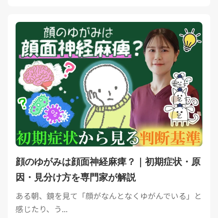
顔のゆがみは顔面神経麻痺？｜初期症状・原
因・見分け方を専門家が解説
ある朝、鏡を見て「顔がなんとなくゆがんでいる」と
感じたり、う...