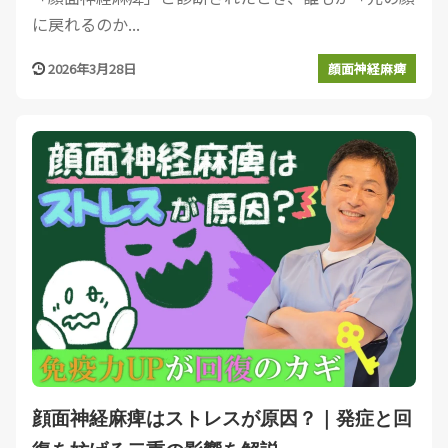
に戻れるのか...
2026年3月28日
顔面神経麻痺
顔面神経麻痺はストレスが原因？｜発症と回