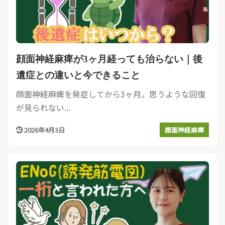
顔面神経麻痺が3ヶ月経っても治らない｜後
遺症との違いと今できること
顔面神経麻痺を発症してから3ヶ月。思うような回復
が見られない...
2026年4月3日
顔面神経麻痺