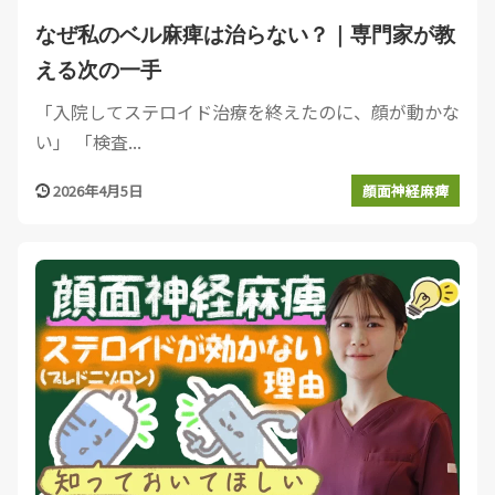
なぜ私のベル麻痺は治らない？｜専門家が教
える次の一手
「入院してステロイド治療を終えたのに、顔が動かな
い」 「検査...
2026年4月5日
顔面神経麻痺