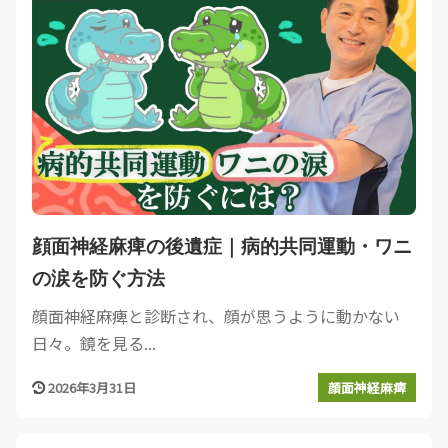
顔面神経麻痺の後遺症｜病的共同運動・ワニ
の涙を防ぐ方法
顔面神経麻痺と診断され、顔が思うように動かない
日々。鏡を見る...
2026年3月31日
顔面神経麻痺