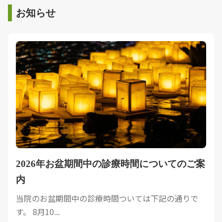
お知らせ
2026年お盆期間中の診療時間についてのご案
内
当院のお盆期間中の診療時間ついては下記の通りで
す。 8月10...