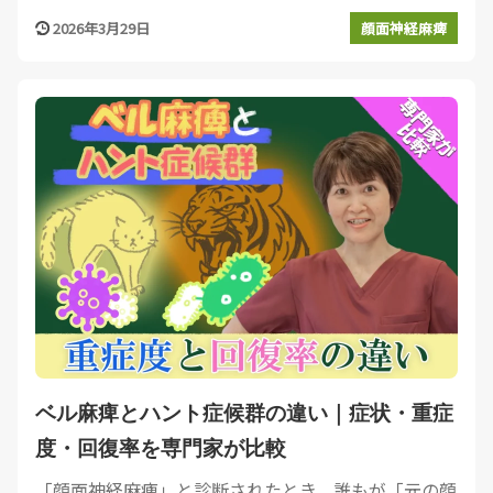
2026年3月29日
顔面神経麻痺
ベル麻痺とハント症候群の違い｜症状・重症
度・回復率を専門家が比較
「顔面神経麻痺」と診断されたとき、誰もが「元の顔