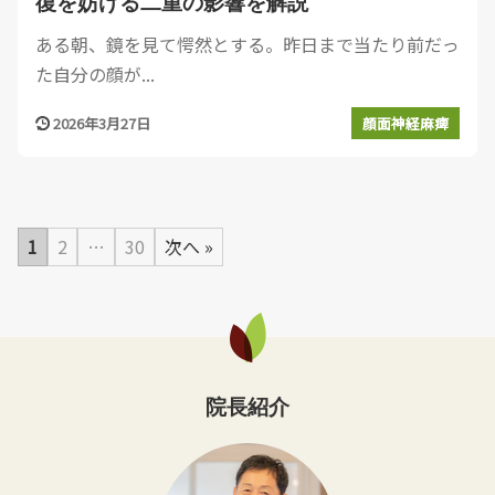
復を妨げる二重の影響を解説
ある朝、鏡を見て愕然とする。昨日まで当たり前だっ
た自分の顔が...
2026年3月27日
顔面神経麻痺
1
2
…
30
次へ »
院長紹介