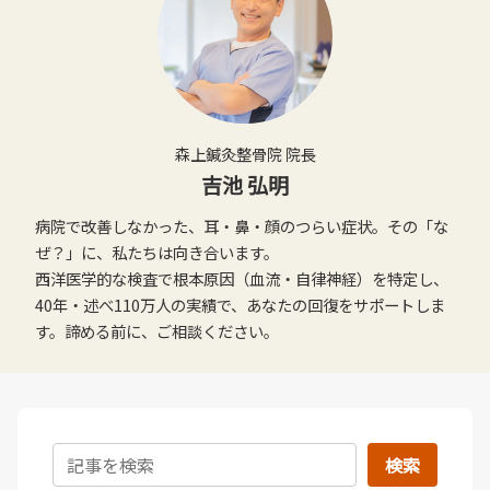
森上鍼灸整骨院 院長
吉池 弘明
病院で改善しなかった、耳・鼻・顔のつらい症状。その「な
ぜ？」に、私たちは向き合います。
西洋医学的な検査で根本原因（血流・自律神経）を特定し、
40年・述べ110万人の実績で、あなたの回復をサポートしま
す。諦める前に、ご相談ください。
検索