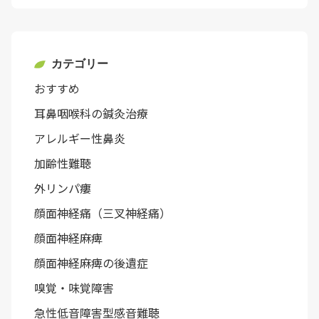
カテゴリー
おすすめ
耳鼻咽喉科の鍼灸治療
アレルギー性鼻炎
加齢性難聴
外リンパ瘻
顔面神経痛（三叉神経痛）
顔面神経麻痺
顔面神経麻痺の後遺症
嗅覚・味覚障害
急性低音障害型感音難聴