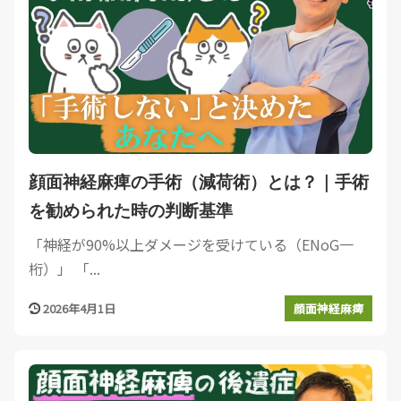
顔面神経麻痺の手術（減荷術）とは？｜手術
を勧められた時の判断基準
「神経が90%以上ダメージを受けている（ENoG一
桁）」 「...
2026年4月1日
顔面神経麻痺