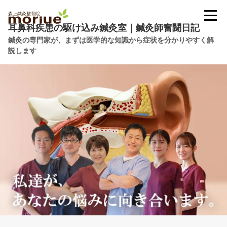
耳鼻科疾患の駆け込み鍼灸室｜鍼灸師奮闘日記
鍼灸の専門家が、まずは医学的な知識から症状を分かりやすく解
説します