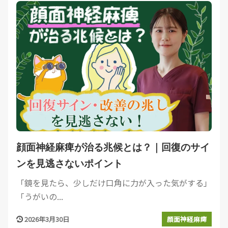
顔面神経麻痺が治る兆候とは？｜回復のサイ
ンを見逃さないポイント
「鏡を見たら、少しだけ口角に力が入った気がする」
「うがいの...
2026年3月30日
顔面神経麻痺