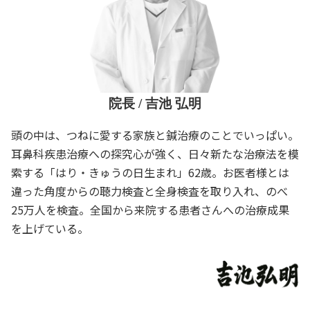
院長 / 吉池 弘明
頭の中は、つねに愛する家族と鍼治療のことでいっぱい。
耳鼻科疾患治療への探究心が強く、日々新たな治療法を模
索する「はり・きゅうの日生まれ」62歳。お医者様とは
違った角度からの聴力検査と全身検査を取り入れ、のべ
25万人を検査。全国から来院する患者さんへの治療成果
を上げている。