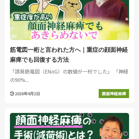
筋電図一桁と言われた方へ｜重症の顔面神経
麻痺でも回復する方法
「誘発筋電図（ENoG）の数値が一桁でした」 「神経
の90%...
2026年4月2日
顔面神経麻痺