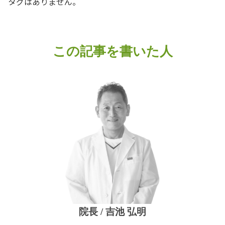
タグはありません。
この記事を書いた人
院長 / 吉池 弘明