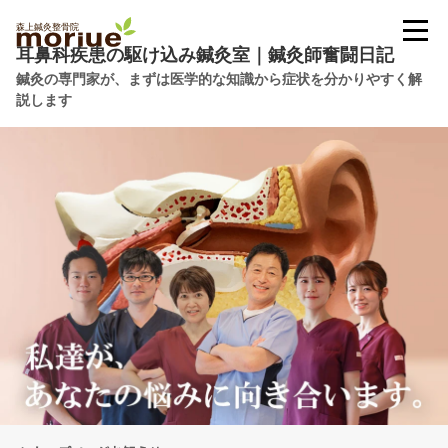
耳鼻科疾患の駆け込み鍼灸室｜鍼灸師奮闘日記
鍼灸の専門家が、まずは医学的な知識から症状を分かりやすく解
説します