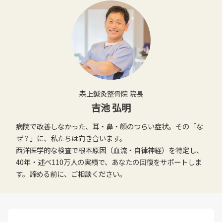
森上鍼灸整骨院 院長
吉池 弘明
病院で改善しなかった、耳・鼻・顔のつらい症状。その「な
ぜ？」に、私たちは向き合います。
西洋医学的な検査で根本原因（血流・自律神経）を特定し、
40年・述べ110万人の実績で、あなたの回復をサポートしま
す。諦める前に、ご相談ください。