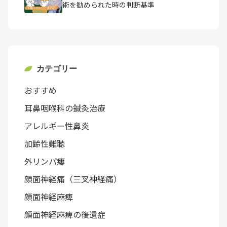
術を勧められた時の判断基準
カテゴリー
おすすめ
耳鼻咽喉科の鍼灸治療
アレルギー性鼻炎
加齢性難聴
外リンパ瘻
顔面神経痛（三叉神経痛）
顔面神経麻痺
顔面神経麻痺の後遺症