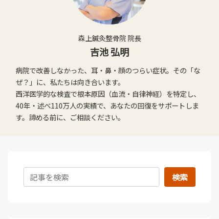
森上鍼灸整骨院 院長
吉池 弘明
病院で改善しなかった、耳・鼻・顔のつらい症状。その「な
ぜ？」に、私たちは向き合います。
西洋医学的な検査で根本原因（血流・自律神経）を特定し、
40年・述べ110万人の実績で、あなたの回復をサポートしま
す。諦める前に、ご相談ください。
検索