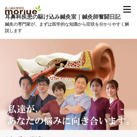
耳鼻科疾患の駆け込み鍼灸室｜鍼灸師奮闘日記
鍼灸の専門家が、まずは医学的な知識から症状を分かりやすく解
説します