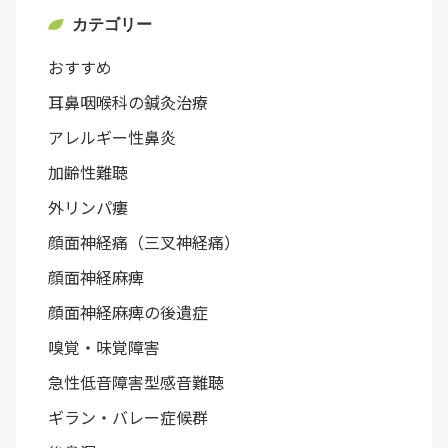
カテゴリー
おすすめ
耳鼻咽喉科の鍼灸治療
アレルギー性鼻炎
加齢性難聴
外リンパ瘻
顔面神経痛（三叉神経痛）
顔面神経麻痺
顔面神経麻痺の後遺症
嗅覚・味覚障害
急性低音障害型感音難聴
ギラン・バレー症候群