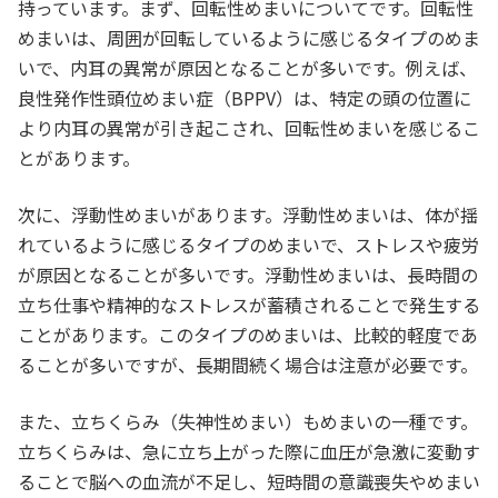
持っています。まず、回転性めまいについてです。回転性
めまいは、周囲が回転しているように感じるタイプのめま
いで、内耳の異常が原因となることが多いです。例えば、
良性発作性頭位めまい症（BPPV）は、特定の頭の位置に
より内耳の異常が引き起こされ、回転性めまいを感じるこ
とがあります。
次に、浮動性めまいがあります。浮動性めまいは、体が揺
れているように感じるタイプのめまいで、ストレスや疲労
が原因となることが多いです。浮動性めまいは、長時間の
立ち仕事や精神的なストレスが蓄積されることで発生する
ことがあります。このタイプのめまいは、比較的軽度であ
ることが多いですが、長期間続く場合は注意が必要です。
また、立ちくらみ（失神性めまい）もめまいの一種です。
立ちくらみは、急に立ち上がった際に血圧が急激に変動す
ることで脳への血流が不足し、短時間の意識喪失やめまい