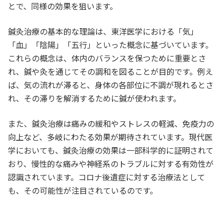
とで、同様の効果を狙います。
鍼灸治療の基本的な理論は、東洋医学における「気」
「血」「陰陽」「五行」といった概念に基づいています。
これらの概念は、体内のバランスを保つために重要とさ
れ、鍼や灸を通じてその調和を図ることが目的です。例え
ば、気の流れが滞ると、身体の各部位に不調が現れるとさ
れ、その滞りを解消するために鍼が使われます。
また、鍼灸治療は痛みの緩和やストレスの軽減、免疫力の
向上など、多岐にわたる効果が期待されています。現代医
学においても、鍼灸治療の効果は一部科学的に証明されて
おり、慢性的な痛みや神経系のトラブルに対する有効性が
認識されています。コロナ後遺症に対する治療法として
も、その可能性が注目されているのです。