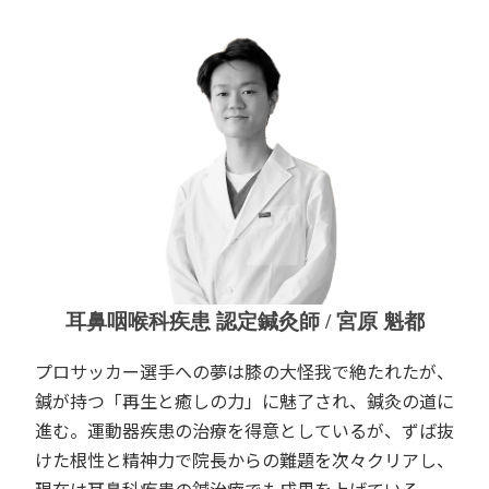
耳鼻咽喉科疾患 認定鍼灸師 / 宮原 魁都
プロサッカー選手への夢は膝の大怪我で絶たれたが、
鍼が持つ「再生と癒しの力」に魅了され、鍼灸の道に
進む。運動器疾患の治療を得意としているが、ずば抜
けた根性と精神力で院長からの難題を次々クリアし、
現在は耳鼻科疾患の鍼治療でも成果を上げている。