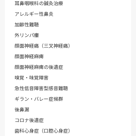
耳鼻咽喉科の鍼灸治療
アレルギー性鼻炎
加齢性難聴
外リンパ瘻
顔面神経痛（三叉神経痛）
顔面神経麻痺
顔面神経麻痺の後遺症
嗅覚・味覚障害
急性低音障害型感音難聴
ギラン・バレー症候群
後鼻漏
コロナ後遺症
歯科心身症（口腔心身症）