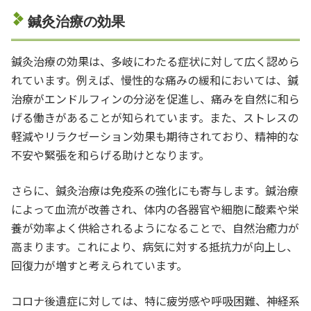
鍼灸治療の効果
鍼灸治療の効果は、多岐にわたる症状に対して広く認めら
れています。例えば、慢性的な痛みの緩和においては、鍼
治療がエンドルフィンの分泌を促進し、痛みを自然に和ら
げる働きがあることが知られています。また、ストレスの
軽減やリラクゼーション効果も期待されており、精神的な
不安や緊張を和らげる助けとなります。
さらに、鍼灸治療は免疫系の強化にも寄与します。鍼治療
によって血流が改善され、体内の各器官や細胞に酸素や栄
養が効率よく供給されるようになることで、自然治癒力が
高まります。これにより、病気に対する抵抗力が向上し、
回復力が増すと考えられています。
コロナ後遺症に対しては、特に疲労感や呼吸困難、神経系