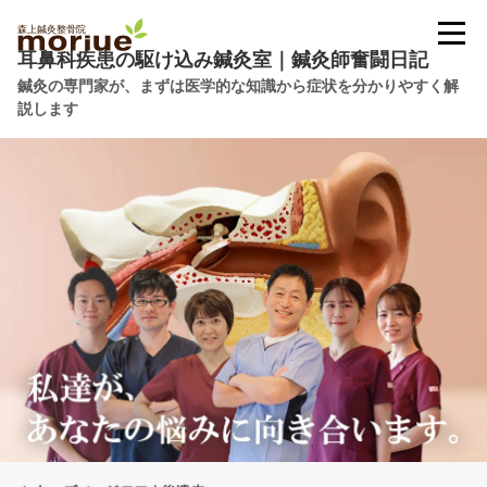
耳鼻科疾患の駆け込み鍼灸室｜鍼灸師奮闘日記
鍼灸の専門家が、まずは医学的な知識から症状を分かりやすく解
説します