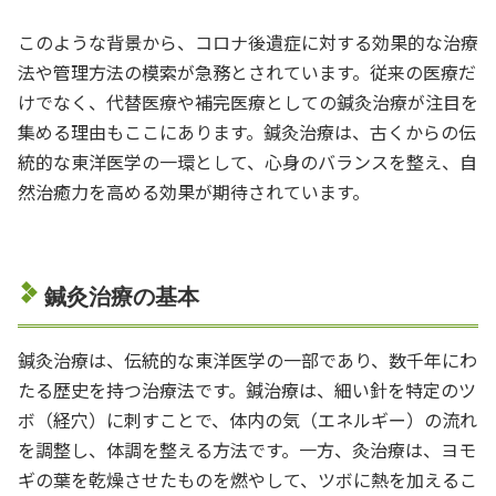
このような背景から、コロナ後遺症に対する効果的な治療
法や管理方法の模索が急務とされています。従来の医療だ
けでなく、代替医療や補完医療としての鍼灸治療が注目を
集める理由もここにあります。鍼灸治療は、古くからの伝
統的な東洋医学の一環として、心身のバランスを整え、自
然治癒力を高める効果が期待されています。
鍼灸治療の基本
鍼灸治療は、伝統的な東洋医学の一部であり、数千年にわ
たる歴史を持つ治療法です。鍼治療は、細い針を特定のツ
ボ（経穴）に刺すことで、体内の気（エネルギー）の流れ
を調整し、体調を整える方法です。一方、灸治療は、ヨモ
ギの葉を乾燥させたものを燃やして、ツボに熱を加えるこ