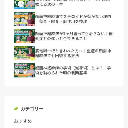
教える次の一手
顔面神経麻痺でステロイドが効かない理由
｜効果・限界・副作用を整理
顔面神経麻痺が3ヶ月経っても治らない｜後
遺症との違いと今できること
筋電図一桁と言われた方へ｜重症の顔面神
経麻痺でも回復する方法
顔面神経麻痺の手術（減荷術）とは？｜手
術を勧められた時の判断基準
カテゴリー
おすすめ