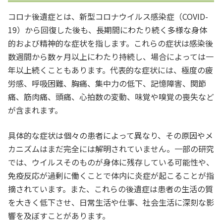
コロナ後遺症とは、新型コロナウイルス感染症（COVID-
19）から回復した後も、長期間にわたり続く多様な身体
的および精神的な症状を指します。これらの症状は感染後
数週間から数ヶ月以上にわたり持続し、場合によっては一
年以上続くこともあります。代表的な症状には、極度の疲
労感、呼吸困難、胸痛、集中力の低下、記憶障害、関節
痛、筋肉痛、頭痛、心拍数の変動、味覚や嗅覚の喪失など
が含まれます。
具体的な症状は個々の患者によって異なり、その原因やメ
カニズムはまだ完全には解明されていません。一部の研究
では、ウイルスそのものが身体に残存している可能性や、
免疫反応が過剰に働くことで体内に炎症が起こることが指
摘されています。また、これらの後遺症は患者の生活の質
を大きく低下させ、日常生活や仕事、社会生活に深刻な影
響を及ぼすことがあります。