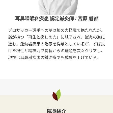
耳鼻咽喉科疾患 認定鍼灸師 / 宮原 魁都
プロサッカー選手への夢は膝の大怪我で絶たれたが、
鍼が持つ「再生と癒しの力」に魅了され、鍼灸の道に
進む。運動器疾患の治療を得意としているが、ずば抜
けた根性と精神力で院長からの難題を次々クリアし、
現在は耳鼻科疾患の鍼治療でも成果を上げている。
院長紹介