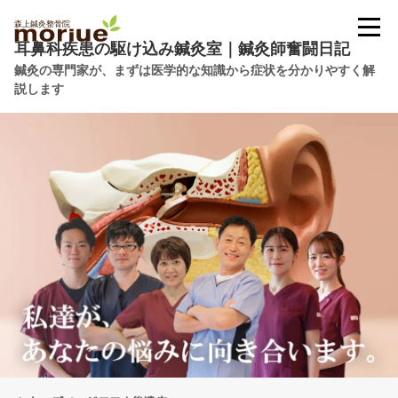
耳鼻科疾患の駆け込み鍼灸室｜鍼灸師奮闘日記
鍼灸の専門家が、まずは医学的な知識から症状を分かりやすく解
説します