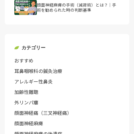
顔面神経麻痺の手術（減荷術）とは？｜手
術を勧められた時の判断基準
カテゴリー
おすすめ
耳鼻咽喉科の鍼灸治療
アレルギー性鼻炎
加齢性難聴
外リンパ瘻
顔面神経痛（三叉神経痛）
顔面神経麻痺
顔面神経麻痺の後遺症