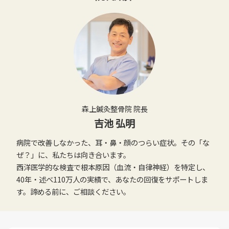
森上鍼灸整骨院 院長
吉池 弘明
病院で改善しなかった、耳・鼻・顔のつらい症状。その「な
ぜ？」に、私たちは向き合います。
西洋医学的な検査で根本原因（血流・自律神経）を特定し、
40年・述べ110万人の実績で、あなたの回復をサポートしま
す。諦める前に、ご相談ください。