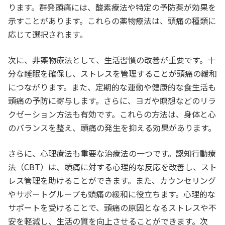
ります。群発頭痛には、酸素療法や特定の予防薬が効果を
示すことがあります。これらの薬物療法は、頭痛の種類に
応じて選択されます。
次に、非薬物療法として、生活習慣の改善が重要です。十
分な睡眠を確保し、ストレスを管理することが頭痛の緩和
につながります。また、定期的な運動や健康的な食生活も
頭痛の予防に寄与します。さらに、ヨガや瞑想などのリラ
クゼーション方法も有効です。これらの方法は、身体と心
のバランスを整え、頭痛の発生を抑える効果があります。
さらに、心理療法も重要な治療法の一つです。認知行動療
法（CBT）は、頭痛に対する心理的な反応を改善し、スト
レス管理を助けることができます。また、カウンセリング
やサポートグループも頭痛の緩和に役立ちます。心理的な
サポートを受けることで、頭痛の原因となるストレスや不
安を軽減し、生活の質を向上させることができます。次