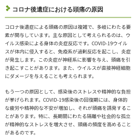
コロナ後遺症における頭痛の原因
コロナ後遺症による頭痛の原因は複雑で、多岐にわたる要
素が関与しています。主な原因として考えられるのは、ウ
イルス感染による身体の炎症反応です。COVID-19ウイル
スが体内に侵入すると、免疫系が過剰反応を起こし、炎症
が発生します。この炎症が神経系に影響を与え、頭痛を引
き起こすことがあります。また、ウイルスが直接神経細胞
にダメージを与えることも考えられます。
もう一つの原因として、感染後のストレスや精神的な負担
が挙げられます。COVID-19感染後の回復期には、身体的
な疲労や精神的な不安が増加し、それが頭痛を誘発するこ
とがあります。特に、長期間にわたる隔離や社会的な孤立
が精神的なストレスを増大させ、頭痛の頻度を高めること
があるのです。