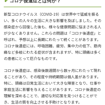
コロナ後遺症とは何か？
新型コロナウイルス（COVID-19）は世界中で猛威を振る
い、多くの人々の生活に大きな影響を及ぼしました。その
感染症から回復した後も、様々な健康問題に悩まされる人
が少なくありません。これらの問題は「コロナ後遺症」と
呼ばれ、予想以上に長期にわたって続くことがあります。
コロナ後遺症には、呼吸困難、疲労、集中力の低下、筋肉
痛など多岐にわたる症状が含まれますが、特に頭痛は多く
の患者にとって厄介なものです。
コロナ後遺症は、感染後数週間から数ヶ月にわたって現れ
ることがあり、その程度や持続期間は個人差があります。
特に、頭痛は日常生活において大きな障害となり、仕事や
家庭生活に影響を与えることがあります。コロナ後遺症の
理解を深めることで、適切な対応策を見つけることがで
き、生活の質を向上させる手助けとなります。