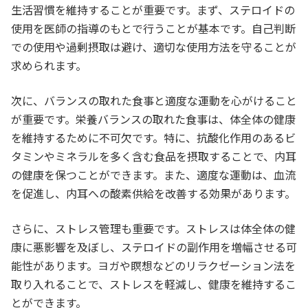
生活習慣を維持することが重要です。まず、ステロイドの
使用を医師の指導のもとで行うことが基本です。自己判断
での使用や過剰摂取は避け、適切な使用方法を守ることが
求められます。
次に、バランスの取れた食事と適度な運動を心がけること
が重要です。栄養バランスの取れた食事は、体全体の健康
を維持するために不可欠です。特に、抗酸化作用のあるビ
タミンやミネラルを多く含む食品を摂取することで、内耳
の健康を保つことができます。また、適度な運動は、血流
を促進し、内耳への酸素供給を改善する効果があります。
さらに、ストレス管理も重要です。ストレスは体全体の健
康に悪影響を及ぼし、ステロイドの副作用を増幅させる可
能性があります。ヨガや瞑想などのリラクゼーション法を
取り入れることで、ストレスを軽減し、健康を維持するこ
とができます。