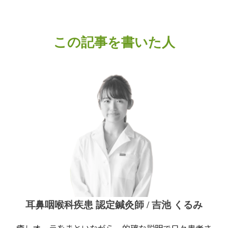
この記事を書いた人
耳鼻咽喉科疾患 認定鍼灸師 / 吉池 くるみ
癒しオーラをまといながら、的確な説明で日々患者さ