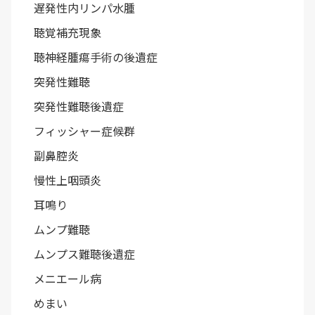
遅発性内リンパ水腫
聴覚補充現象
聴神経腫瘍手術の後遺症
突発性難聴
突発性難聴後遺症
フィッシャー症候群
副鼻腔炎
慢性上咽頭炎
耳鳴り
ムンプ難聴
ムンプス難聴後遺症
メニエール病
めまい