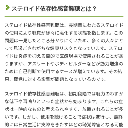
ステロイド依存性感音難聴とは？
ステロイド依存性感音難聴は、長期間にわたるステロイド
の使用により聴覚が徐々に悪化する状態を指します。この
問題は一見したところ分かりにくいため、多くの人々にと
って見過ごされがちな健康リスクとなっています。ステロ
イドは炎症を抑える目的で医療現場で使用されることがあ
りますが、アスリートやボディビルダーなどが筋力増強の
ために自己判断で使用するケースが増えています。その結
果、聴覚に対する影響が問題となっているのです。
ステロイド依存性感音難聴は、初期段階では聴力のわずか
な低下や耳鳴りといった症状から始まります。これらの症
状は一時的なものと考えられやすく、放置されることが多
いです。しかし、使用を続けることで症状は進行し、最終
的には日常生活に支障をきたすほどの聴覚障害となる可能