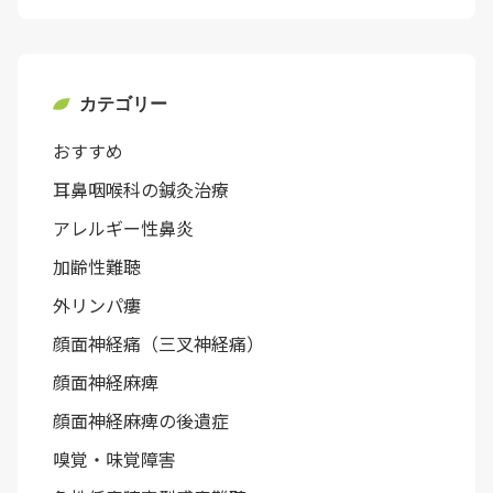
カテゴリー
おすすめ
耳鼻咽喉科の鍼灸治療
アレルギー性鼻炎
加齢性難聴
外リンパ瘻
顔面神経痛（三叉神経痛）
顔面神経麻痺
顔面神経麻痺の後遺症
嗅覚・味覚障害