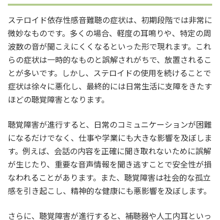
ステロイド依存性感音難聴の症状は、初期段階では非常に
微妙なものです。多くの場合、軽度の耳鳴りや、特定の周
波数の音が聞こえにくくなるといった形で現れます。これ
らの症状は一時的なものと誤解されがちで、放置されるこ
とが多いです。しかし、ステロイドの使用を続けることで
症状は徐々に悪化し、最終的には日常生活に支障をきたす
ほどの聴覚障害となります。
聴覚障害が進行すると、日常のコミュニケーションが困難
になるだけでなく、仕事や学業にも大きな影響を及ぼしま
す。例えば、会話の内容を正確に聞き取れないために誤解
が生じたり、重要な音声情報を聞き逃すことで安全性が損
なわれることがあります。また、聴覚障害は社会的な孤立
感を引き起こし、精神的な健康にも悪影響を及ぼします。
さらに、聴覚障害が進行すると、補聴器や人工内耳といっ