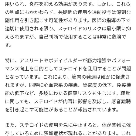
用いられ、炎症を抑える効果があります。しかし、これら
の利点にもかかわらず、長期間の使用や過剰投与は深刻な
副作用を引き起こす可能性があります。医師の指導の下で
適切に使用される限り、ステロイドのリスクは最小限に抑
えられますが、自己判断で使用することは非常に危険で
す。
特に、アスリートやボディビルダーが筋力増強やパフォー
マンス向上を目的としてステロイドを乱用することが問題
となっています。これにより、筋肉の発達は確かに促進さ
れますが、同時に心血管系の疾患、骨密度の低下、免疫機
能の低下など、多岐にわたる健康リスクも生じます。聴覚
に関しても、ステロイドが内耳に影響を及ぼし、感音難聴
を引き起こす可能性があることが報告されています。
また、ステロイドの使用を急に中止すると、体が薬物に依
存しているために禁断症状が現れることがあります。これ