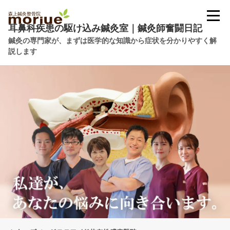
耳鼻科疾患の駆け込み鍼灸室｜鍼灸師奮闘日記
鍼灸の専門家が、まずは医学的な知識から症状を分かりやすく解
説します