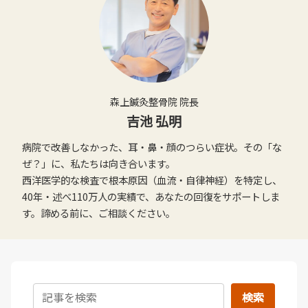
森上鍼灸整骨院 院長
吉池 弘明
病院で改善しなかった、耳・鼻・顔のつらい症状。その「な
ぜ？」に、私たちは向き合います。
西洋医学的な検査で根本原因（血流・自律神経）を特定し、
40年・述べ110万人の実績で、あなたの回復をサポートしま
す。諦める前に、ご相談ください。
検索