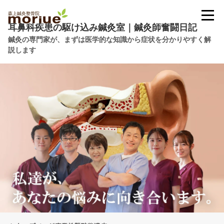
耳鼻科疾患の駆け込み鍼灸室｜鍼灸師奮闘日記
鍼灸の専門家が、まずは医学的な知識から症状を分かりやすく解
説します