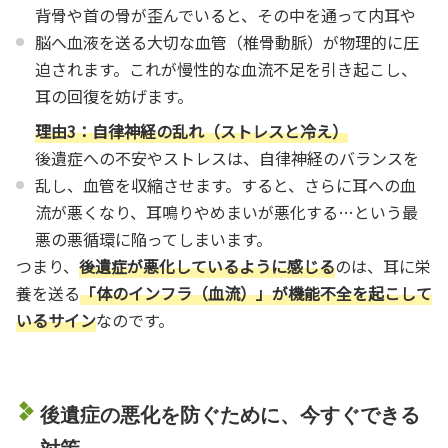
背骨や首の骨が歪んでいると、その中を通って内耳や
脳へ血液を送る大切な血管（椎骨動脈）が物理的に圧
迫されます。これが慢性的な血流不足を引き起こし、
耳の回復を妨げます。
理由3：自律神経の乱れ（ストレスと冷え）
後遺症への不安やストレスは、自律神経のバランスを
乱し、血管を収縮させます。すると、さらに耳への血
流が悪くなり、耳鳴りやめまいが悪化する…という最
悪の悪循環に陥ってしまいます。
つまり、
後遺症が悪化しているように感じる
のは、耳に栄
養を送る
「体のインフラ（血流）」が機能不全を起こして
いるサイン
なのです。
後遺症の悪化を防ぐために、今すぐできる