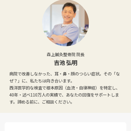
森上鍼灸整骨院 院長
吉池 弘明
病院で改善しなかった、耳・鼻・顔のつらい症状。その「な
ぜ？」に、私たちは向き合います。
西洋医学的な検査で根本原因（血流・自律神経）を特定し、
40年・述べ110万人の実績で、あなたの回復をサポートしま
す。諦める前に、ご相談ください。