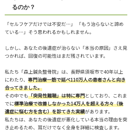
るのか？
「セルフケアだけでは不安だ…」 「もう治らないと諦め
ている…」そう思われるかもしれません。
しかし、あなたの後遺症が治らない「本当の原因」さえ見
つかれば、回復の可能性はまだ残されています。
私たち「森上鍼灸整骨院」は、長野県須坂市で40年以上
にわたり、
専門治療一筋で延べ110万人の患者さんと向き
合ってきました。
その中でも
「突発性難聴」は特に専門
としており、これま
でに
標準治療で改善しなかった14万人を超える方々（後
遺症に悩む方を含む）を診てきた実績
があります。
私たちは、あなたの後遺症が悪化している本当の理由を突
き止めるため、耳だけでなく全身を詳細に検査します。