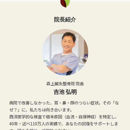
院長紹介
森上鍼灸整骨院 院長
吉池 弘明
病院で改善しなかった、耳・鼻・顔のつらい症状。その「な
ぜ？」に、私たちは向き合います。
西洋医学的な検査で根本原因（血流・自律神経）を特定し、
40年・述べ110万人の実績で、あなたの回復をサポートしま