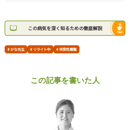
この病気を深く知るための徹底解説
# かな先生
# リライト中
# 突発性難聴
この記事を書いた人