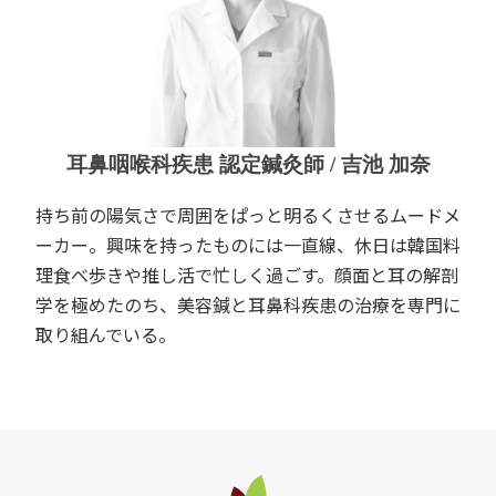
耳鼻咽喉科疾患 認定鍼灸師 / 吉池 加奈
持ち前の陽気さで周囲をぱっと明るくさせるムードメ
ーカー。興味を持ったものには一直線、休日は韓国料
理食べ歩きや推し活で忙しく過ごす。顔面と耳の解剖
学を極めたのち、美容鍼と耳鼻科疾患の治療を専門に
取り組んでいる。