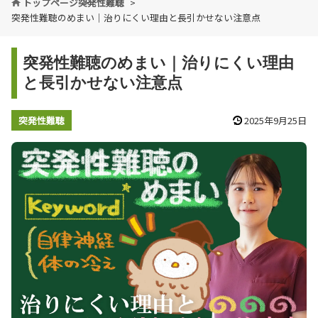
トップページ
突発性難聴
突発性難聴のめまい｜治りにくい理由と長引かせない注意点
突発性難聴のめまい｜治りにくい理由
と長引かせない注意点
突発性難聴
2025年9月25日