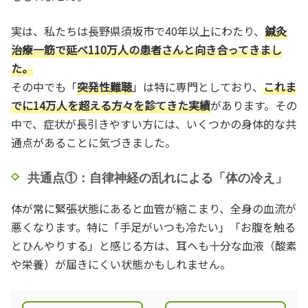
実は、私たちは長野県須坂市で40年以上にわたり、
鍼灸
治療一筋で延べ110万人の患者さんと向き合ってきまし
た。
その中でも「
突発性難聴
」は特に専門としており、
これま
でに14万人を超える方々を診てきた実績
があります。その
中で、症状が長引きやすい方には、いくつかの身体的な共
通点があることに気づきました。
共通点①：自律神経の乱れによる「体の冷え」
体が常に緊張状態にあると血管が縮こまり、全身の血流が
悪くなります。特に「手足がいつも冷たい」「お腹を触る
とひんやりする」と感じる方は、耳へも十分な血液（酸素
や栄養）が届きにくい状態かもしれません。