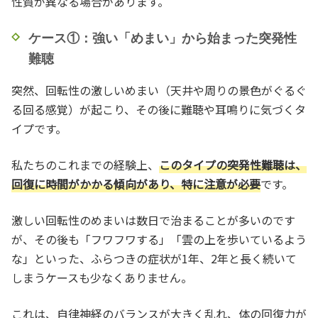
性質が異なる場合があります。
ケース①：強い「めまい」から始まった突発性
難聴
突然、回転性の激しいめまい（天井や周りの景色がぐるぐ
る回る感覚）が起こり、その後に難聴や耳鳴りに気づくタ
イプです。
私たちのこれまでの経験上、
このタイプの突発性難聴は、
回復に時間がかかる傾向があり、特に注意が必要
です。
激しい回転性のめまいは数日で治まることが多いのです
が、その後も「フワフワする」「雲の上を歩いているよう
な」といった、ふらつきの症状が1年、2年と長く続いて
しまうケースも少なくありません。
これは、自律神経のバランスが大きく乱れ、体の回復力が