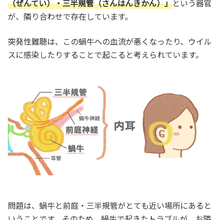
（ぜんてい）・三半規管（さんはんきかん）」
という器官
が、隣り合わせで存在しています。
突発性難聴は、この蝸牛への血流が悪くなったり、ウイル
スに感染したりすることで起こると考えられています。
問題は、蝸牛と前庭・三半規管がとても近い場所にあると
いうことです。そのため、蝸牛で起きたトラブルが、お隣