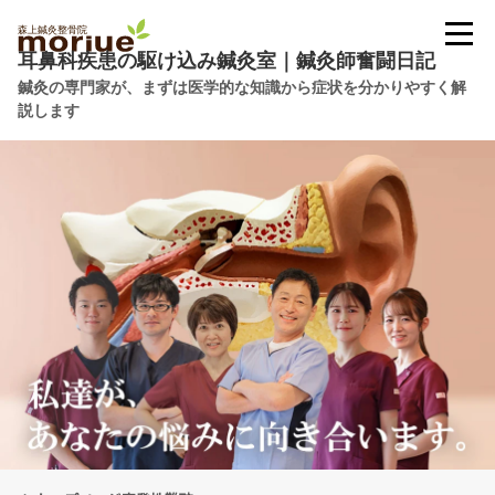
耳鼻科疾患の駆け込み鍼灸室｜鍼灸師奮闘日記
鍼灸の専門家が、まずは医学的な知識から症状を分かりやすく解
説します