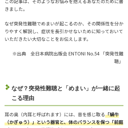
この記事は、そのようなお悩みを抱えるあなたのために書
きました。
なぜ突発性難聴でめまいが起こるのか、その関係性を分か
りやすく解説し、症状を長引かせないために知っておいて
いただきたい大切なことをお伝えします。
※出典 全日本病院出版会 ENTONI No.54 「突発性難
聴」
なぜ？突発性難聴と「めまい」が一緒に起
こる理由
耳の奥（内耳と呼ばれます）には、音を感じ取る
「蝸牛
（かぎゅう）」という器官と、体のバランスを保つ「前庭