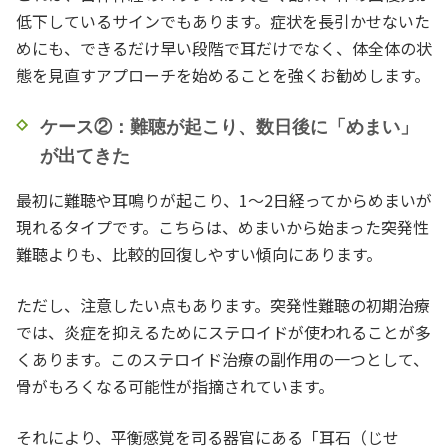
低下しているサインでもあります。症状を長引かせないた
めにも、できるだけ早い段階で耳だけでなく、体全体の状
態を見直すアプローチを始めることを強くお勧めします。
ケース②：難聴が起こり、数日後に「めまい」
が出てきた
最初に難聴や耳鳴りが起こり、1〜2日経ってからめまいが
現れるタイプです。こちらは、めまいから始まった突発性
難聴よりも、比較的回復しやすい傾向にあります。
ただし、注意したい点もあります。突発性難聴の初期治療
では、炎症を抑えるためにステロイドが使われることが多
くあります。このステロイド治療の副作用の一つとして、
骨がもろくなる可能性が指摘されています。
それにより、平衡感覚を司る器官にある「耳石（じせ