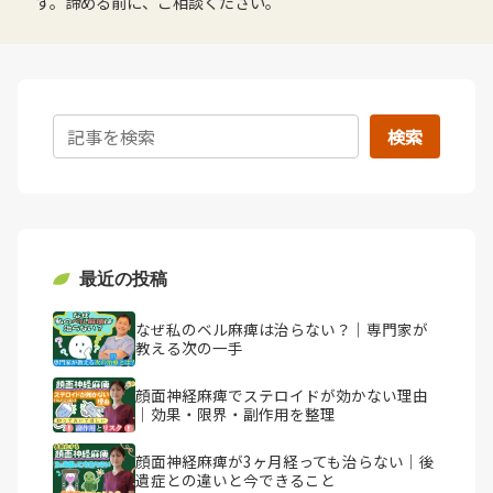
す。諦める前に、ご相談ください。
検索
最近の投稿
なぜ私のベル麻痺は治らない？｜専門家が
教える次の一手
顔面神経麻痺でステロイドが効かない理由
｜効果・限界・副作用を整理
顔面神経麻痺が3ヶ月経っても治らない｜後
遺症との違いと今できること