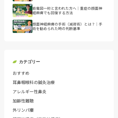
筋電図一桁と言われた方へ｜重症の顔面神
経麻痺でも回復する方法
顔面神経麻痺の手術（減荷術）とは？｜手
術を勧められた時の判断基準
カテゴリー
おすすめ
耳鼻咽喉科の鍼灸治療
アレルギー性鼻炎
加齢性難聴
外リンパ瘻