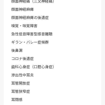
顔面神経痛（三叉神経痛）
顔面神経麻痺
顔面神経麻痺の後遺症
嗅覚・味覚障害
急性低音障害型感音難聴
ギラン・バレー症候群
後鼻漏
コロナ後遺症
歯科心身症（口腔心身症）
滲出性中耳炎
耳管開放症
耳管狭窄症
耳閉感