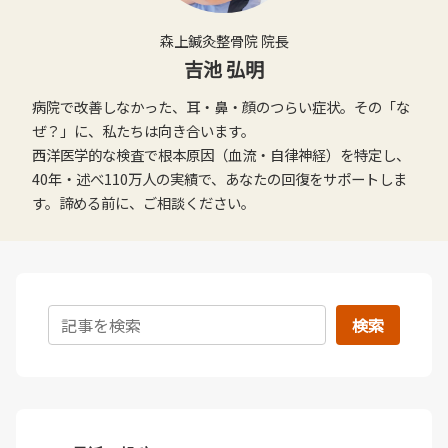
森上鍼灸整骨院 院長
吉池 弘明
病院で改善しなかった、耳・鼻・顔のつらい症状。その「な
ぜ？」に、私たちは向き合います。
西洋医学的な検査で根本原因（血流・自律神経）を特定し、
40年・述べ110万人の実績で、あなたの回復をサポートしま
す。諦める前に、ご相談ください。
検索