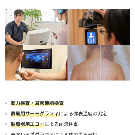
聴力検査・耳管機能検査
医療用サーモグラフィ
による体表温度の測定
循環器用エコー
による血流検査
モアレトポグラフィ
による体の歪み分析