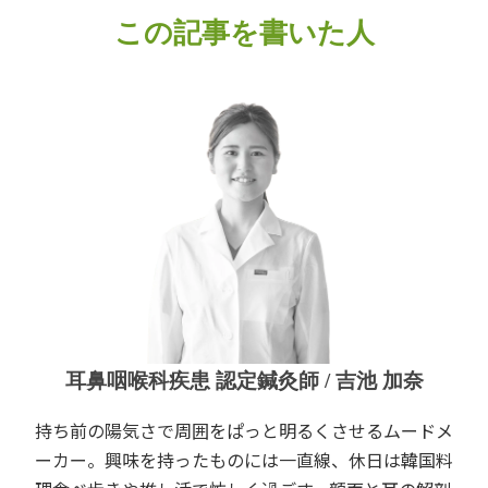
この記事を書いた人
耳鼻咽喉科疾患 認定鍼灸師 / 吉池 加奈
持ち前の陽気さで周囲をぱっと明るくさせるムードメ
ーカー。興味を持ったものには一直線、休日は韓国料