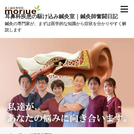
耳鼻科疾患の駆け込み鍼灸室｜鍼灸師奮闘日記
鍼灸の専門家が、まずは医学的な知識から症状を分かりやすく解
説します