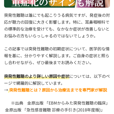
突発性難聴は誰にでも起こりうる病気ですが、発症後の対
応が聴力の回復に大きく影響します。特に、耳鼻咽喉科で
の標準的な治療を受けても、なかなか症状が改善しないと
お悩みの方もいらっしゃるのではないでしょうか。
この記事では突発性難聴の初期症状について、医学的な情
報を基に、分かりやすく解説します。ご自身の症状と照ら
し合わせながら、ぜひ最後までお読みください。
突発性難聴のより詳しい原因や症状
については、以下のペ
ージで網羅的に解説しています。
→
突発性難聴とは？原因から治療法までを専門家が解説
※出典 金原出版 「EBMからみた突発性難聴の臨床」
金原出版 「急性感音難聴 診療の手引き(2018年度版)」