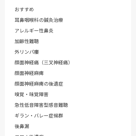
おすすめ
耳鼻咽喉科の鍼灸治療
アレルギー性鼻炎
加齢性難聴
外リンパ瘻
顔面神経痛（三叉神経痛）
顔面神経麻痺
顔面神経麻痺の後遺症
嗅覚・味覚障害
急性低音障害型感音難聴
ギラン・バレー症候群
後鼻漏