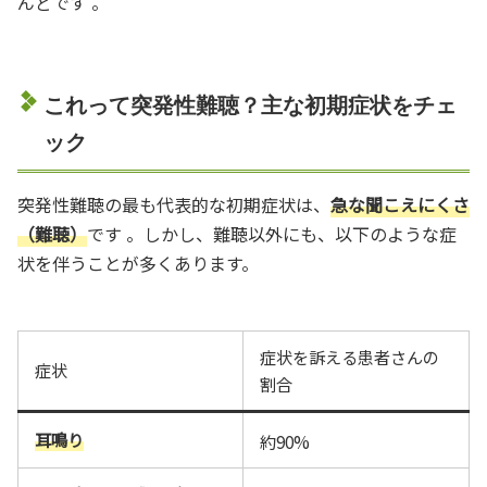
んどです 。
これって突発性難聴？主な初期症状をチェ
ック
突発性難聴の最も代表的な初期症状は、
急な聞こえにくさ
（難聴）
です 。しかし、難聴以外にも、以下のような症
状を伴うことが多くあります。
症状を訴える患者さんの
症状
割合
耳鳴り
約90%