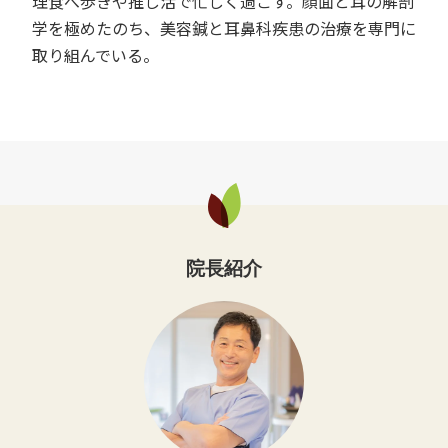
理食べ歩きや推し活で忙しく過ごす。顔面と耳の解剖
学を極めたのち、美容鍼と耳鼻科疾患の治療を専門に
取り組んでいる。
院長紹介