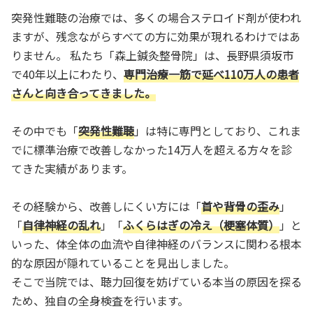
突発性難聴の治療では、多くの場合ステロイド剤が使われ
ますが、残念ながらすべての方に効果が現れるわけではあ
りません。 私たち「森上鍼灸整骨院」は、長野県須坂市
で40年以上にわたり、
専門治療一筋で延べ110万人の患者
さんと向き合ってきました。
その中でも「
突発性難聴
」は特に専門としており、これま
でに標準治療で改善しなかった14万人を超える方々を診
てきた実績があります。
その経験から、改善しにくい方には「
首や背骨の歪み
」
「
自律神経の乱れ
」「
ふくらはぎの冷え（梗塞体質）
」と
いった、体全体の血流や自律神経のバランスに関わる根本
的な原因が隠れていることを見出しました。
そこで当院では、聴力回復を妨げている本当の原因を探る
ため、独自の全身検査を行います。