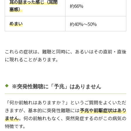
耳の詰まった感じ（耳閉
約66%
塞感）
めまい
約40%～50%
これらの症状は、難聴と同時に、あるいはその直前・直後
に現れることがあります。
※突発性難聴に「予兆」はありません
「何か前触れはありますか？」というご質問をよくいただ
きますが、基本的に突発性難聴には
予兆や前駆症状はあり
ません
。何の前触れもなく、突然発症するのがこの病気の
特徴です。