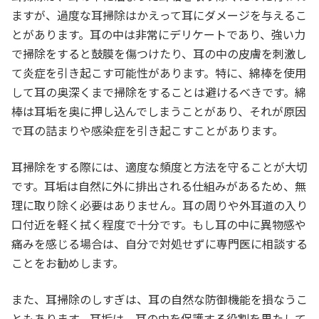
ますが、過度な耳掃除はかえって耳にダメージを与えるこ
とがあります。耳の中は非常にデリケートであり、強い力
で掃除をすると鼓膜を傷つけたり、耳の中の皮膚を刺激し
て炎症を引き起こす可能性があります。特に、綿棒を使用
して耳の奥深くまで掃除をすることは避けるべきです。綿
棒は耳垢を奥に押し込んでしまうことがあり、それが原因
で耳の詰まりや感染症を引き起こすことがあります。
耳掃除をする際には、適度な頻度と方法を守ることが大切
です。耳垢は自然に外に排出される仕組みがあるため、無
理に取り除く必要はありません。耳の周りや外耳道の入り
口付近を軽く拭く程度で十分です。もし耳の中に異物感や
痛みを感じる場合は、自分で対処せずに専門医に相談する
ことをお勧めします。
また、耳掃除のしすぎは、耳の自然な防御機能を損なうこ
ともあります。耳垢は、耳の中を保護する役割を果たして