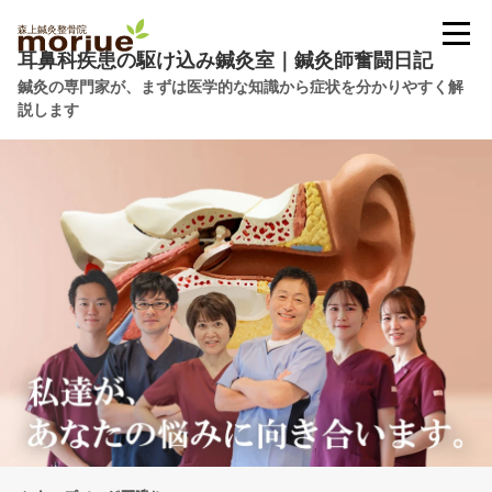
耳鼻科疾患の駆け込み鍼灸室｜鍼灸師奮闘日記
鍼灸の専門家が、まずは医学的な知識から症状を分かりやすく解
説します