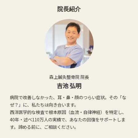
院長紹介
森上鍼灸整骨院 院長
吉池 弘明
病院で改善しなかった、耳・鼻・顔のつらい症状。その「な
ぜ？」に、私たちは向き合います。
西洋医学的な検査で根本原因（血流・自律神経）を特定し、
40年・述べ110万人の実績で、あなたの回復をサポートしま
す。諦める前に、ご相談ください。