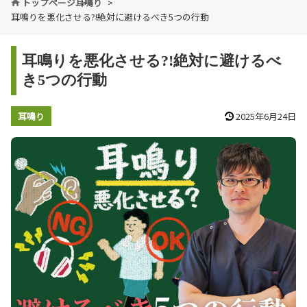
トップページ
耳鳴り
耳鳴りを悪化させる?!絶対に避けるべき5つの行動
耳鳴りを悪化させる?!絶対に避けるべ
き5つの行動
耳鳴り
2025年6月24日