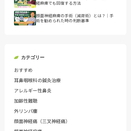
経麻痺でも回復する方法
顔面神経麻痺の手術（減荷術）とは？｜手
術を勧められた時の判断基準
カテゴリー
おすすめ
耳鼻咽喉科の鍼灸治療
アレルギー性鼻炎
加齢性難聴
外リンパ瘻
顔面神経痛（三叉神経痛）