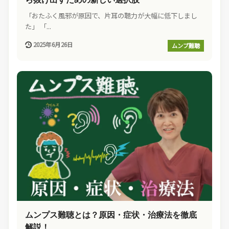
「おたふく風邪が原因で、片耳の聴力が大幅に低下しまし
た」 「...
2025年6月26日
ムンプ難聴
ムンプス難聴とは？原因・症状・治療法を徹底
解説！