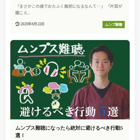
「まさかこの歳でおたふく風邪になるなんて…」 「片耳が
聞こえ...
2025年6月22日
ムンプ難聴
ムンプス難聴になったら絶対に避けるべき行動5
選！