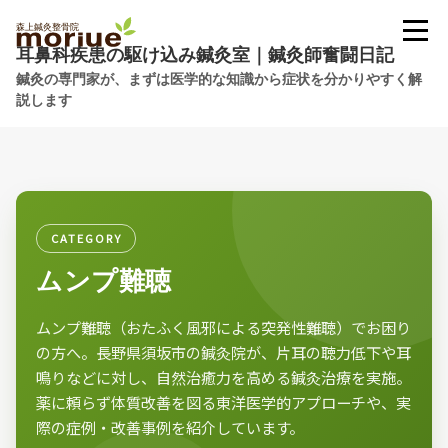
耳鼻科疾患の駆け込み鍼灸室｜鍼灸師奮闘日記
鍼灸の専門家が、まずは医学的な知識から症状を分かりやすく解
説します
CATEGORY
ムンプ難聴
ムンプ難聴（おたふく風邪による突発性難聴）でお困り
の方へ。長野県須坂市の鍼灸院が、片耳の聴力低下や耳
鳴りなどに対し、自然治癒力を高める鍼灸治療を実施。
薬に頼らず体質改善を図る東洋医学的アプローチや、実
際の症例・改善事例を紹介しています。