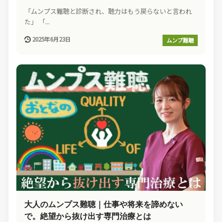
「ムンプス難聴と診断され、聴力はもう戻らないと言われ
た」 「...
2025年6月23日
ムンプ難聴
大人のムンプス難聴｜仕事や将来を諦めない
で。絶望から抜け出す専門治療とは