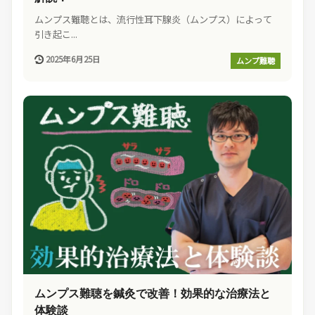
ムンプス難聴とは、流行性耳下腺炎（ムンプス）によって
引き起こ...
2025年6月25日
ムンプ難聴
ムンプス難聴を鍼灸で改善！効果的な治療法と
体験談