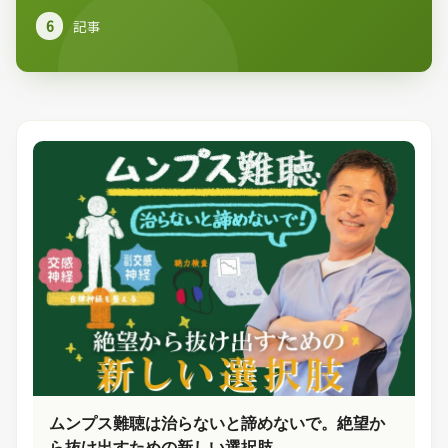
6
記事
ムンプス難聴は治らないと諦めないで。絶望か
ら抜け出すための新しい選択肢