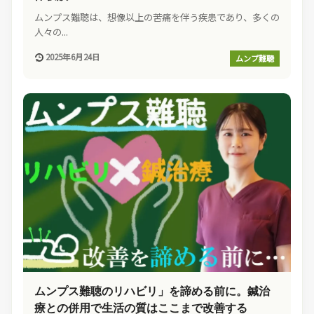
ムンプス難聴は、想像以上の苦痛を伴う疾患であり、多くの
人々の...
2025年6月24日
ムンプ難聴
ムンプス難聴のリハビリ」を諦める前に。鍼治
療との併用で生活の質はここまで改善する