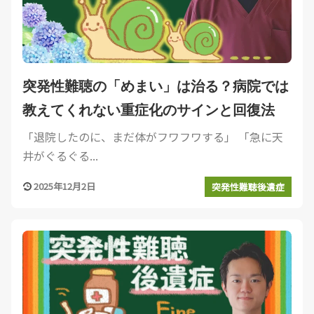
突発性難聴の「めまい」は治る？病院では
教えてくれない重症化のサインと回復法
「退院したのに、まだ体がフワフワする」 「急に天
井がぐるぐる...
2025年12月2日
突発性難聴後遺症