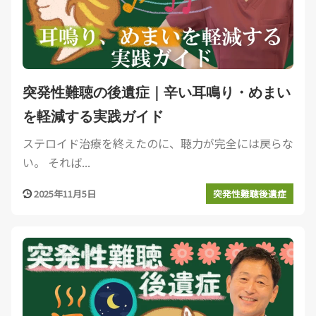
突発性難聴の後遺症｜辛い耳鳴り・めまい
を軽減する実践ガイド
ステロイド治療を終えたのに、聴力が完全には戻らな
い。 それば...
2025年11月5日
突発性難聴後遺症