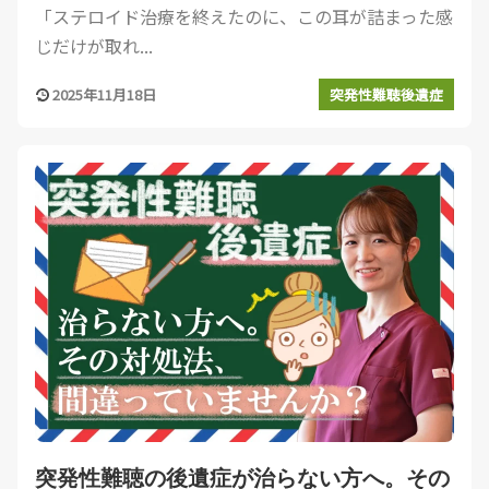
「ステロイド治療を終えたのに、この耳が詰まった感
じだけが取れ...
2025年11月18日
突発性難聴後遺症
突発性難聴の後遺症が治らない方へ。その