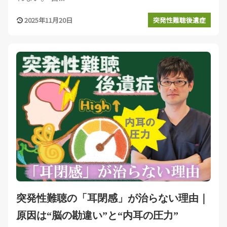
2025年11月20日
突発性難聴後遺症
突発性難聴の「耳閉感」が治らない理由｜
原因は“脳の勘違い”と“内耳の圧力”