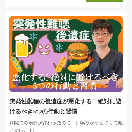
突発性難聴の後遺症が悪化する！絶対に避
けるべき5つの行動と習慣
病院での治療が終わったのに、耳鳴りがうるさくて眠
れない。 日...