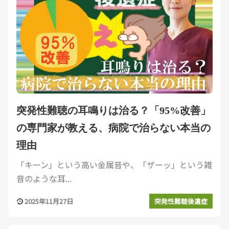
突発性難聴の耳鳴りは治る？「95%改善」
の専門家が教える、病院で治らない本当の
理由
「キーン」という高い金属音や、「ザーッ」という雑
音のような耳...
2025年11月27日
突発性難聴後遺症