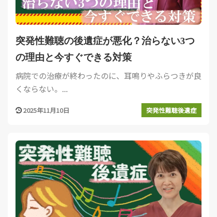
突発性難聴の後遺症が悪化？治らない3つ
の理由と今すぐできる対策
病院での治療が終わったのに、耳鳴りやふらつきが良
くならない。...
2025年11月10日
突発性難聴後遺症