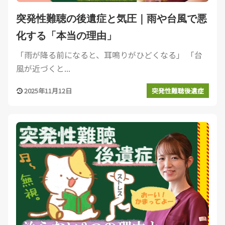
突発性難聴の後遺症と気圧｜雨や台風で悪
化する「本当の理由」
「雨が降る前になると、耳鳴りがひどくなる」 「台
風が近づくと...
2025年11月12日
突発性難聴後遺症