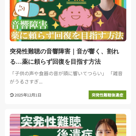
突発性難聴の音響障害｜音が響く、割れ
る…薬に頼らず回復を目指す方法
「子供の声や食器の音が頭に響いてつらい」 「雑音
がうるさすぎ...
2025年12月1日
突発性難聴後遺症