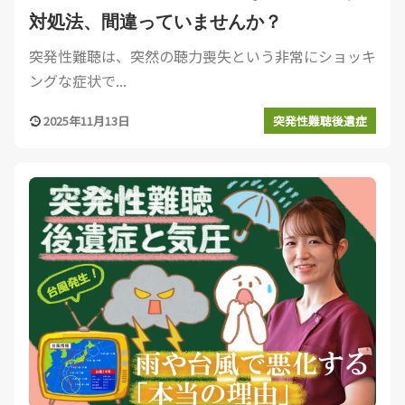
対処法、間違っていませんか？
突発性難聴は、突然の聴力喪失という非常にショッキ
ングな症状で...
2025年11月13日
突発性難聴後遺症