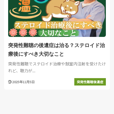
突発性難聴の後遺症は治る？ステロイド治
療後にすべき大切なこと
突発性難聴でステロイド治療や鼓室内注射を受けたけ
れど、聴力が...
2025年11月5日
突発性難聴後遺症