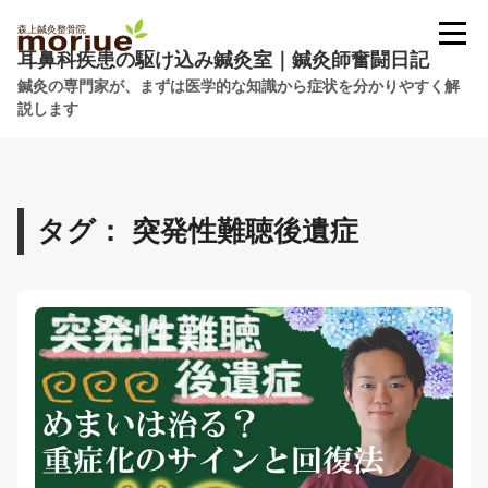
耳鼻科疾患の駆け込み鍼灸室｜鍼灸師奮闘日記
鍼灸の専門家が、まずは医学的な知識から症状を分かりやすく解
説します
タグ： 突発性難聴後遺症