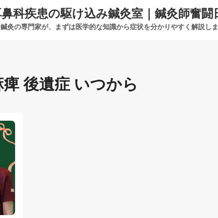
耳鼻科疾患の駆け込み鍼灸室｜鍼灸師奮闘
鍼灸の専門家が、まずは医学的な知識から症状を分かりやすく解説し
痺 後遺症 いつから