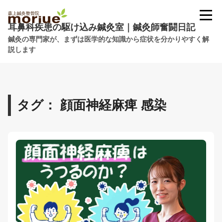
耳鼻科疾患の駆け込み鍼灸室｜鍼灸師奮闘日記
鍼灸の専門家が、まずは医学的な知識から症状を分かりやすく解
説します
タグ： 顔面神経麻痺 感染