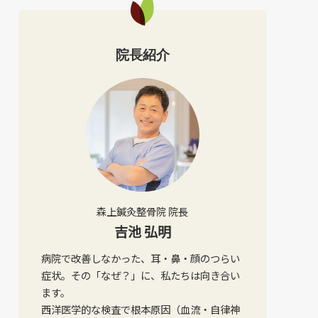
院長紹介
森上鍼灸整骨院 院長
吉池 弘明
病院で改善しなかった、耳・鼻・顔のつらい
症状。その「なぜ？」に、私たちは向き合い
ます。
西洋医学的な検査で根本原因（血流・自律神