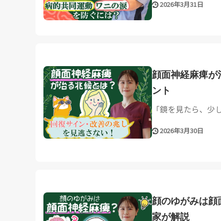
2026年3月31日
顔面神経麻痺が
ント
「鏡を見たら、少し
2026年3月30日
顔のゆがみは顔
家が解説