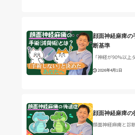
顔面神経麻痺の
断基準
「神経が90%以上ダ
2026年4月1日
顔面神経麻痺の
顔面神経麻痺と診断