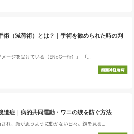
手術（減荷術）とは？｜手術を勧められた時の判
メージを受けている（ENoG一桁）」 「...
顔面神経麻痺
後遺症｜病的共同運動・ワニの涙を防ぐ方法
され、顔が思うように動かない日々。鏡を見る...