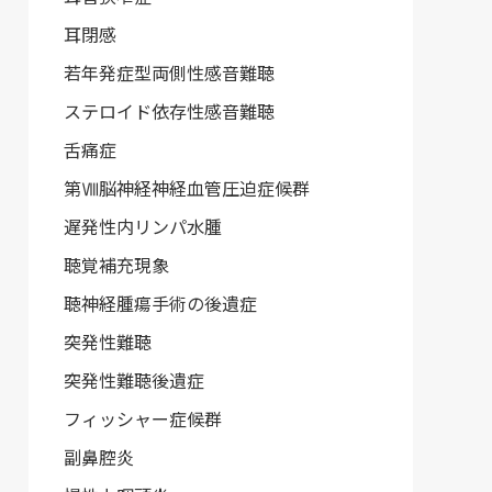
耳閉感
若年発症型両側性感音難聴
ステロイド依存性感音難聴
舌痛症
第Ⅷ脳神経神経血管圧迫症候群
遅発性内リンパ水腫
聴覚補充現象
聴神経腫瘍手術の後遺症
突発性難聴
突発性難聴後遺症
フィッシャー症候群
副鼻腔炎