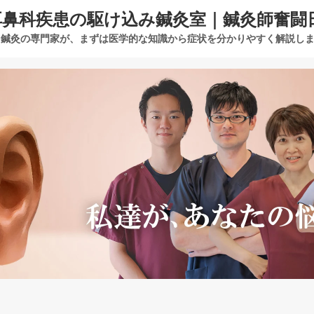
耳鼻科疾患の駆け込み鍼灸室｜鍼灸師奮闘
鍼灸の専門家が、まずは医学的な知識から症状を分かりやすく解説し