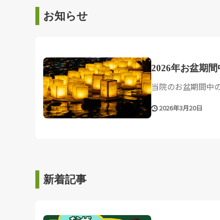
お知らせ
2026年お盆期
当院のお盆期間中の診
2026年3月20日
新着記事