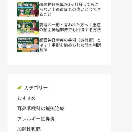
顔面神経麻痺が3ヶ月経っても治
らない｜後遺症との違いと今でき
ること
筋電図一桁と言われた方へ｜重症
の顔面神経麻痺でも回復する方法
顔面神経麻痺の手術（減荷術）と
は？｜手術を勧められた時の判断
基準
カテゴリー
おすすめ
耳鼻咽喉科の鍼灸治療
アレルギー性鼻炎
加齢性難聴