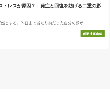
ストレスが原因？｜発症と回復を妨げる二重の影
然とする。昨日まで当たり前だった自分の顔が...
顔面神経麻痺