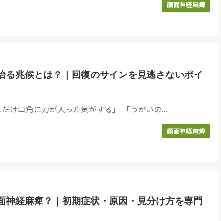
顔面神経麻痺
治る兆候とは？｜回復のサインを見逃さないポイ
だけ口角に力が入った気がする」 「うがいの...
顔面神経麻痺
面神経麻痺？｜初期症状・原因・見分け方を専門