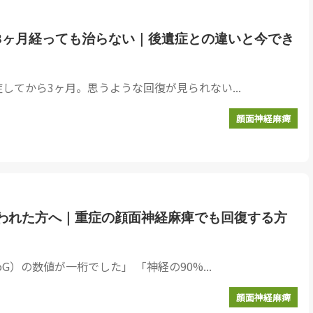
3ヶ月経っても治らない｜後遺症との違いと今でき
してから3ヶ月。思うような回復が見られない...
顔面神経麻痺
われた方へ｜重症の顔面神経麻痺でも回復する方
G）の数値が一桁でした」 「神経の90%...
顔面神経麻痺