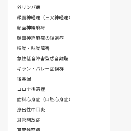
外リンパ瘻
顔面神経痛（三叉神経痛）
顔面神経麻痺
顔面神経麻痺の後遺症
嗅覚・味覚障害
急性低音障害型感音難聴
ギラン・バレー症候群
後鼻漏
コロナ後遺症
歯科心身症（口腔心身症）
滲出性中耳炎
耳管開放症
耳管狭窄症