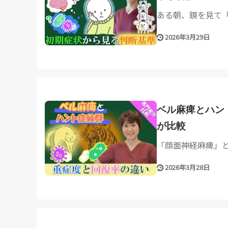
ある朝、鏡を見て「
2026年3月29日
ベル麻痺とハン
が比較
「顔面神経麻痺」と
2026年3月28日