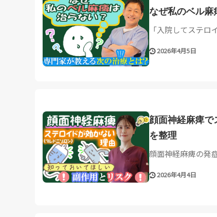
なぜ私のベル麻
「入院してステロイ
2026年4月5日
顔面神経麻痺で
を整理
顔面神経麻痺の発症
2026年4月4日