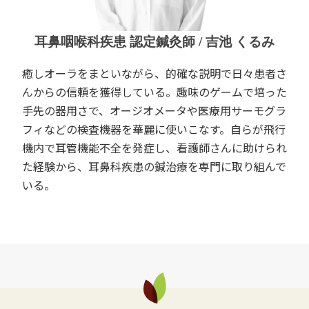
耳鼻咽喉科疾患 認定鍼灸師 / 吉池 くるみ
癒しオーラをまといながら、的確な説明で日々患者さ
んからの信頼を獲得している。趣味のゲームで培った
手先の器用さで、オージオメータや医療用サーモグラ
フィなどの検査機器を華麗に使いこなす。自らが飛行
機内で耳管機能不全を発症し、看護師さんに助けられ
た経験から、耳鼻科疾患の鍼治療を専門に取り組んで
いる。