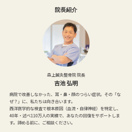
院長紹介
森上鍼灸整骨院 院長
吉池 弘明
病院で改善しなかった、耳・鼻・顔のつらい症状。その「な
ぜ？」に、私たちは向き合います。
西洋医学的な検査で根本原因（血流・自律神経）を特定し、
40年・述べ110万人の実績で、あなたの回復をサポートしま
す。諦める前に、ご相談ください。