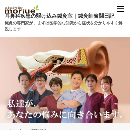
耳鼻科疾患の駆け込み鍼灸室｜鍼灸師奮闘日記
鍼灸の専門家が、まずは医学的な知識から症状を分かりやすく解
説します