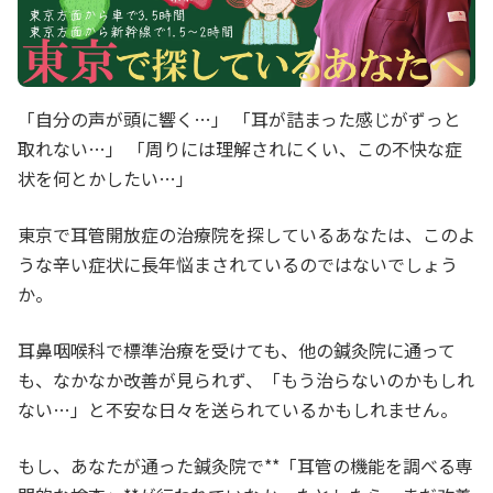
「自分の声が頭に響く…」 「耳が詰まった感じがずっと
取れない…」 「周りには理解されにくい、この不快な症
状を何とかしたい…」
東京で耳管開放症の治療院を探しているあなたは、このよ
うな辛い症状に長年悩まされているのではないでしょう
か。
耳鼻咽喉科で標準治療を受けても、他の鍼灸院に通って
も、なかなか改善が見られず、「もう治らないのかもしれ
ない…」と不安な日々を送られているかもしれません。
もし、あなたが通った鍼灸院で**「耳管の機能を調べる専