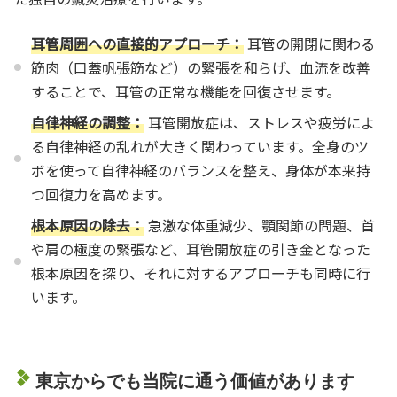
耳管周囲への直接的アプローチ：
耳管の開閉に関わる
筋肉（口蓋帆張筋など）の緊張を和らげ、血流を改善
することで、耳管の正常な機能を回復させます。
自律神経の調整：
耳管開放症は、ストレスや疲労によ
る自律神経の乱れが大きく関わっています。全身のツ
ボを使って自律神経のバランスを整え、身体が本来持
つ回復力を高めます。
根本原因の除去：
急激な体重減少、顎関節の問題、首
や肩の極度の緊張など、耳管開放症の引き金となった
根本原因を探り、それに対するアプローチも同時に行
います。
東京からでも当院に通う価値があります