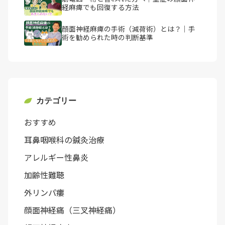
経麻痺でも回復する方法
顔面神経麻痺の手術（減荷術）とは？｜手
術を勧められた時の判断基準
カテゴリー
おすすめ
耳鼻咽喉科の鍼灸治療
アレルギー性鼻炎
加齢性難聴
外リンパ瘻
顔面神経痛（三叉神経痛）