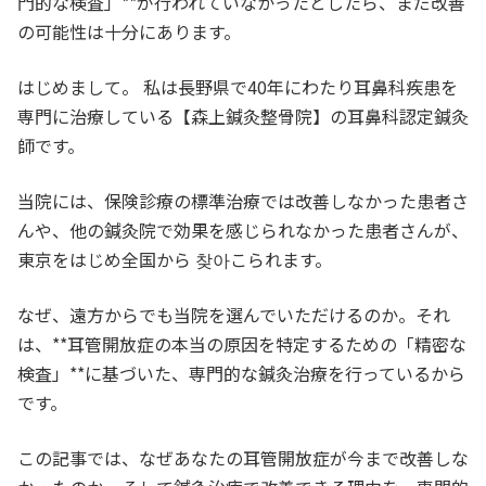
門的な検査」**が行われていなかったとしたら、まだ改善
の可能性は十分にあります。
はじめまして。 私は長野県で40年にわたり耳鼻科疾患を
専門に治療している【森上鍼灸整骨院】の耳鼻科認定鍼灸
師です。
当院には、保険診療の標準治療では改善しなかった患者さ
んや、他の鍼灸院で効果を感じられなかった患者さんが、
東京をはじめ全国から 찾아こられます。
なぜ、遠方からでも当院を選んでいただけるのか。それ
は、**耳管開放症の本当の原因を特定するための「精密な
検査」**に基づいた、専門的な鍼灸治療を行っているから
です。
この記事では、なぜあなたの耳管開放症が今まで改善しな