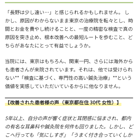
「長野は少し遠い…」と感じられるかもしれません。 し
かし、原因がわからないまま東京の治療院を転々とし、時
間とお金を費やし続けることと、一度の精密な検査で真の
原因を突き止め、根本改善への最短ルートを歩むこと、ど
ちらがあなたにとって有益でしょうか。
当院には、東京はもちろん、関東一円、さらには海外から
も患者さんが来院されています。それは、他では受けられ
ない**「検査に基づく、専門性の高い鍼灸治療」**という
価値を実感していただいているからに他なりません。
【改善された患者様の声（東京都在住 30代 女性）】
5年以上、自分の声が響く症状と耳閉感に悩まされ、都内
の有名な耳鼻科や鍼灸院を何件も回りました。しかし、ど
こへ行っても「気にしすぎ」「うまく付き合っていくしか