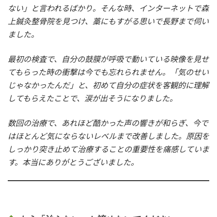
ない」と言われるばかり。そんな時、インターネットで森
上鍼灸整骨院を見つけ、藁にもすがる思いで長野まで伺い
ました。
最初の検査で、自分の鼓膜が呼吸で動いている映像を見せ
てもらった時の衝撃は今でも忘れられません。「気のせい
じゃなかったんだ」と、初めて自分の症状を客観的に理解
してもらえたことで、涙が出そうになりました。
数回の治療で、あれほど酷かった声の響きが和らぎ、今で
はほとんど気にならないレベルまで改善しました。原因を
しっかり突き止めて治療することの重要性を痛感していま
す。本当にありがとうございました。