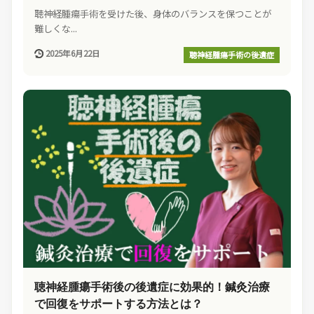
聴神経腫瘍手術を受けた後、身体のバランスを保つことが
難しくな...
2025年6月22日
聴神経腫瘍手術の後遺症
聴神経腫瘍手術後の後遺症に効果的！鍼灸治療
で回復をサポートする方法とは？