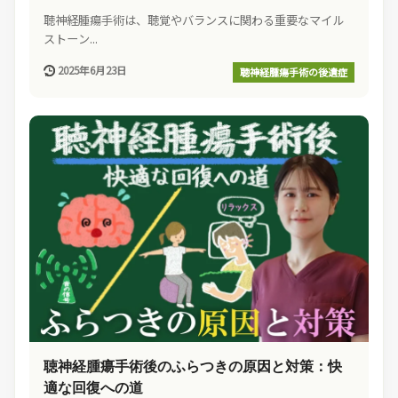
聴神経腫瘍手術は、聴覚やバランスに関わる重要なマイル
ストーン...
2025年6月23日
聴神経腫瘍手術の後遺症
聴神経腫瘍手術後のふらつきの原因と対策：快
適な回復への道