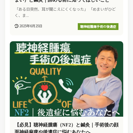
「ある日突然、耳が聞こえにくくなった」 「めまいがひど
く、ま...
2025年6月25日
聴神経腫瘍手術の後遺症
【必見】聴神経腫瘍（NF2）と鍼灸｜手術後の顔
面神経麻痺や後遺症に悩むあなたへ