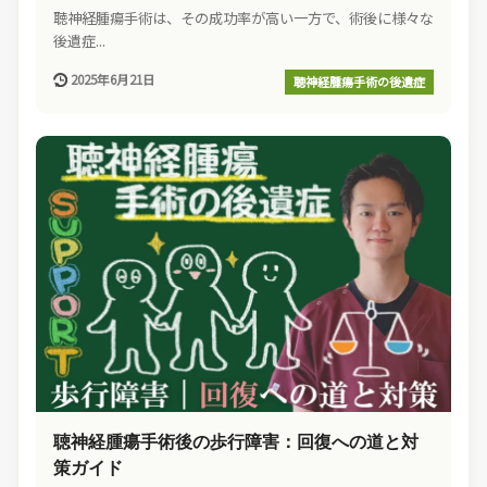
聴神経腫瘍手術は、その成功率が高い一方で、術後に様々な
後遺症...
2025年6月21日
聴神経腫瘍手術の後遺症
聴神経腫瘍手術後の歩行障害：回復への道と対
策ガイド