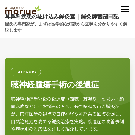
耳鼻科疾患の駆け込み鍼灸室｜鍼灸師奮闘日記
鍼灸の専門家が、まずは医学的な知識から症状を分かりやすく解
説します
CATEGORY
聴神経腫瘍手術の後遺症
聴神経腫瘍手術後の後遺症（難聴・耳鳴り・めまい・顔
面麻痺など）にお悩みの方へ。長野県須坂市の鍼灸院
が、東洋医学の視点で自律神経や神経系の回復を促し、
自然治癒力を高める鍼灸治療を実施。後遺症の改善事例
や症状別の対応法を詳しく紹介しています。