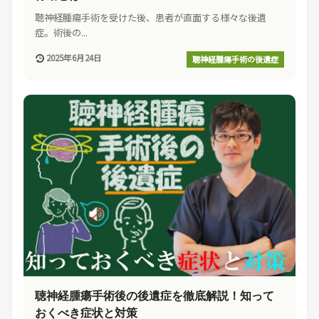
聴神経腫瘍手術を受けた後、患者が直面する様々な後遺
症。術後の...
2025年6月24日
聴神経腫瘍手術の後遺症
聴神経腫瘍手術後の後遺症を徹底解説！知って
おくべき症状と対策