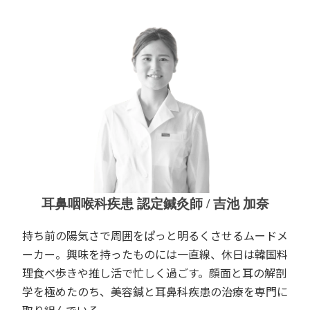
耳鼻咽喉科疾患 認定鍼灸師 / 吉池 加奈
持ち前の陽気さで周囲をぱっと明るくさせるムードメ
ーカー。興味を持ったものには一直線、休日は韓国料
理食べ歩きや推し活で忙しく過ごす。顔面と耳の解剖
学を極めたのち、美容鍼と耳鼻科疾患の治療を専門に
取り組んでいる。