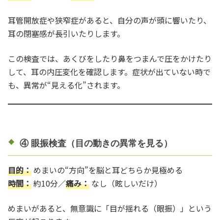
耳管開放症や狭窄症があると、自分の声が頭に響いたり、
耳の閉塞感が長引いたりします。
この検査では、あくびをしたり鼻をつまんで圧をかけたり
して、耳の内圧変化を確認します。症状が出ていない時で
も、異常が“見える化”されます。
④ 眼振検査（目の動きの異常を見る）
目的：
めまいの“方向”を脳と耳どちらか見極める
時間：
約10分／
痛み：
なし（眩しいだけ）
めまいがあると、無意識に「目が揺れる（眼振）」という