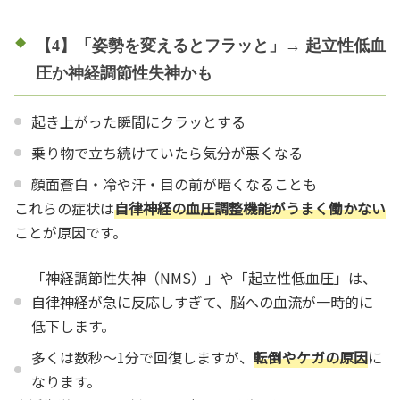
【4】「姿勢を変えるとフラッと」→ 起立性低血
圧か神経調節性失神かも
起き上がった瞬間にクラッとする
乗り物で立ち続けていたら気分が悪くなる
顔面蒼白・冷や汗・目の前が暗くなることも
これらの症状は
自律神経の血圧調整機能がうまく働かない
ことが原因です。
「神経調節性失神（NMS）」や「起立性低血圧」は、
自律神経が急に反応しすぎて、脳への血流が一時的に
低下します。
多くは数秒〜1分で回復しますが、
転倒やケガの原因
に
なります。