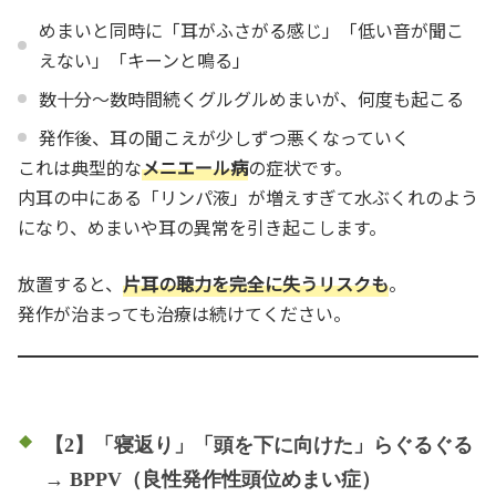
めまいと同時に「耳がふさがる感じ」「低い音が聞こ
えない」「キーンと鳴る」
数十分〜数時間続くグルグルめまいが、何度も起こる
発作後、耳の聞こえが少しずつ悪くなっていく
これは典型的な
メニエール病
の症状です。
内耳の中にある「リンパ液」が増えすぎて水ぶくれのよう
になり、めまいや耳の異常を引き起こします。
放置すると、
片耳の聴力を完全に失うリスクも
。
発作が治まっても治療は続けてください。
【2】「寝返り」「頭を下に向けた」らぐるぐる
→ BPPV（良性発作性頭位めまい症）