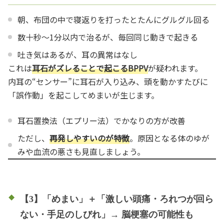
朝、布団の中で寝返りを打ったとたんにグルグル回る
数十秒〜1分以内で治るが、毎回同じ動きで起きる
吐き気はあるが、耳の異常はなし
これは
耳石がズレることで起こるBPPV
が疑われます。
内耳の“センサー”に耳石が入り込み、頭を動かすたびに
「誤作動」を起こしてめまいが生じます。
耳石置換法（エプリー法）でかなりの方が改善
ただし、
再発しやすいのが特徴
。原因となる体のゆが
みや血流の悪さも見直しましょう。
【3】「めまい」＋「激しい頭痛・ろれつが回ら
ない・手足のしびれ」→ 脳梗塞の可能性も