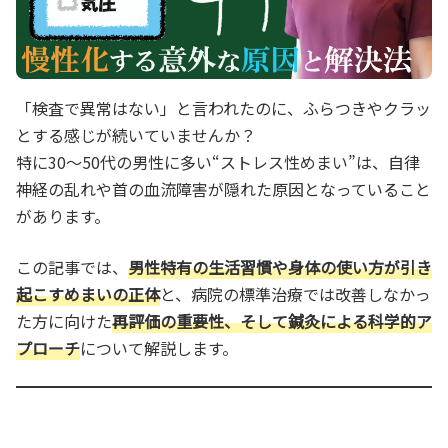
「検査で異常はない」と言われたのに、ふらつきやクラッ
とする感じが続いていませんか？
特に30～50代の男性に多い“ストレス性めまい”は、自律
神経の乱れや首の血流障害が隠れた原因となっていること
があります。
この記事では、
男性特有の生活習慣や身体の使い方が引き
起こすめまいの正体
と、病院の標準治療では改善しなかっ
た方に向けた
再評価の重要性、そして鍼灸による科学的ア
プローチ
について解説します。