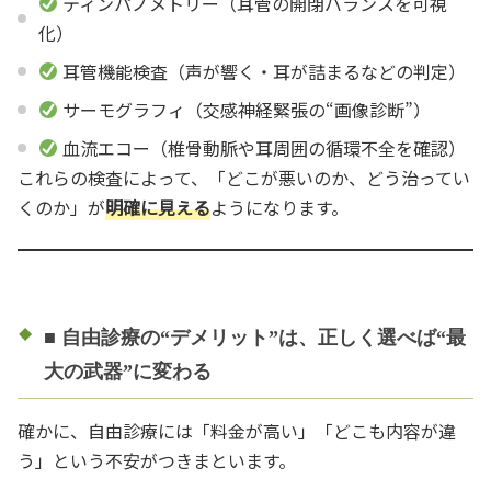
ティンパノメトリー（耳管の開閉バランスを可視
化）
耳管機能検査（声が響く・耳が詰まるなどの判定）
サーモグラフィ（交感神経緊張の“画像診断”）
血流エコー（椎骨動脈や耳周囲の循環不全を確認）
これらの検査によって、「どこが悪いのか、どう治ってい
くのか」が
明確に見える
ようになります。
■ 自由診療の“デメリット”は、正しく選べば“最
大の武器”に変わる
確かに、自由診療には「料金が高い」「どこも内容が違
う」という不安がつきまといます。