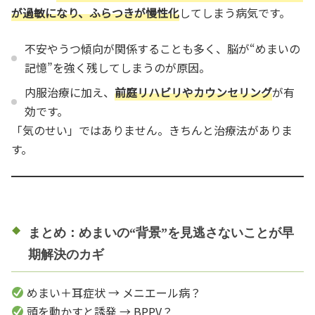
が過敏になり、ふらつきが慢性化
してしまう病気です。
不安やうつ傾向が関係することも多く、脳が“めまいの
記憶”を強く残してしまうのが原因。
内服治療に加え、
前庭リハビリやカウンセリング
が有
効です。
「気のせい」ではありません。きちんと治療法がありま
す。
まとめ：めまいの“背景”を見逃さないことが早
期解決のカギ
めまい＋耳症状 → メニエール病？
頭を動かすと誘発 → BPPV？