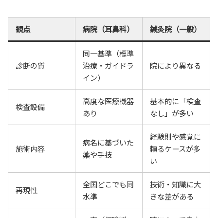
観点
病院（耳鼻科）
鍼灸院（一般）
同一基準（標準
診断の質
治療・ガイドラ
院により異なる
イン）
高度な医療機器
基本的に「検査
検査設備
あり
なし」が多い
経験則や感覚に
病名に基づいた
施術内容
頼るケースが多
薬や手技
い
全国どこでも同
技術・知識に大
再現性
水準
きな差がある