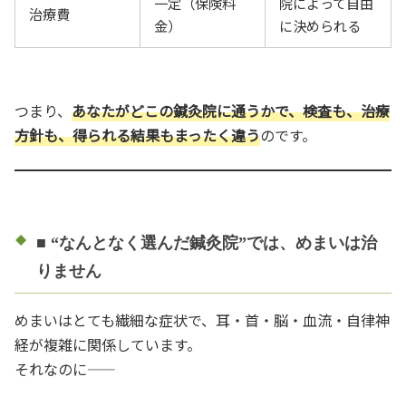
一定（保険料
院によって自由
治療費
金）
に決められる
つまり、
あなたがどこの鍼灸院に通うかで、検査も、治療
方針も、得られる結果もまったく違う
のです。
■ “なんとなく選んだ鍼灸院”では、めまいは治
りません
めまいはとても繊細な症状で、耳・首・脳・血流・自律神
経が複雑に関係しています。
それなのに――