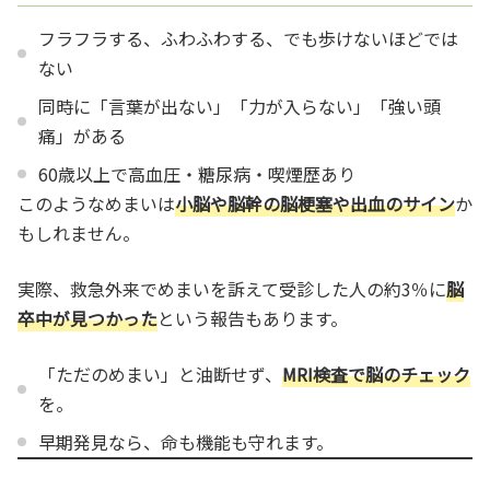
フラフラする、ふわふわする、でも歩けないほどでは
ない
同時に「言葉が出ない」「力が入らない」「強い頭
痛」がある
60歳以上で高血圧・糖尿病・喫煙歴あり
このようなめまいは
小脳や脳幹の脳梗塞や出血のサイン
か
もしれません。
実際、救急外来でめまいを訴えて受診した人の約3％に
脳
卒中が見つかった
という報告もあります。
「ただのめまい」と油断せず、
MRI検査で脳のチェック
を。
早期発見なら、命も機能も守れます。