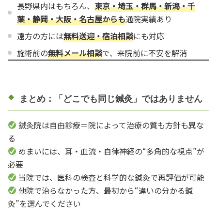
長野県内はもちろん、
東京・埼玉・群馬・新潟・千
葉・静岡・大阪・名古屋からも
通院実績あり
遠方の方には
無料送迎・宿泊相談
にも対応
施術前の
無料メール相談
で、来院前に不安を解消
まとめ：「どこでも同じ鍼灸」ではありません
鍼灸院は自由診療＝院によって治療の質も方針も異な
る
めまいには、耳・血流・自律神経の“多角的な視点”が
必要
当院では、医科の検査と科学的な鍼灸で再評価が可能
他院で治らなかった方、最初から“違いの分かる鍼
灸”を選んでください