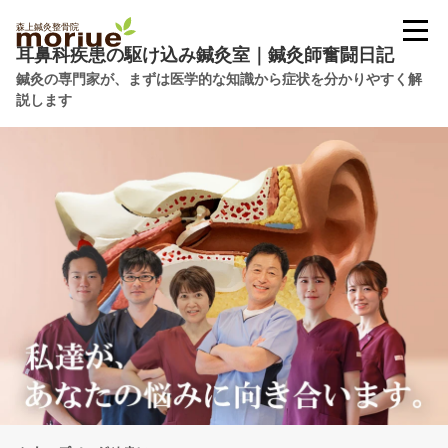
耳鼻科疾患の駆け込み鍼灸室｜鍼灸師奮闘日記
鍼灸の専門家が、まずは医学的な知識から症状を分かりやすく解
説します