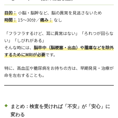
目的：
小脳・脳幹など、脳の異常を見逃さないため
時間：
15〜30分／
痛み：
なし
「フラフラするけど、耳に異常はない」「ろれつが回らな
い」「しびれがある」
そんな時には、
脳卒中（脳梗塞・出血）や腫瘍などを除外
するためにMRIが必要
です。
特に、高血圧や糖尿病をお持ちの方は、早期発見・治療が
命を左右することも。
まとめ：検査を受ければ「不安」が「安心」に
変わる