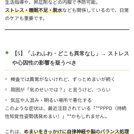
生活指導や、昇圧剤などの内服で予防可能。
ストレス・睡眠不足・脱水
なども関係しているので、日常
のケアも重要です。
【5】「ふわふわ・どこも異常なし」→ ストレス
や心因性の影響を疑うべき
検査では異常がないけれど、ずっとめまいが続く
周囲が「気のせいでは？」と言うけど、つらい
気圧や人混み・明るい場所で悪化する
このような症状は、最近注目されている「**PPPD（持続
性知覚性姿勢誘発めまい）」**かもしれません。
これは、
めまいをきっかけに自律神経や脳のバランス処理