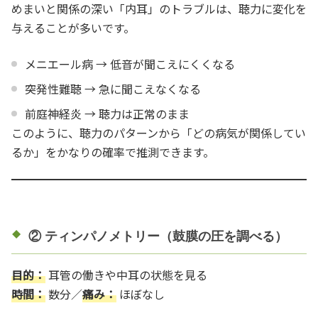
めまいと関係の深い「内耳」のトラブルは、聴力に変化を
与えることが多いです。
メニエール病 → 低音が聞こえにくくなる
突発性難聴 → 急に聞こえなくなる
前庭神経炎 → 聴力は正常のまま
このように、聴力のパターンから「どの病気が関係してい
るか」をかなりの確率で推測できます。
② ティンパノメトリー（鼓膜の圧を調べる）
目的：
耳管の働きや中耳の状態を見る
時間：
数分／
痛み：
ほぼなし