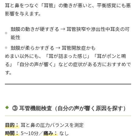
耳と鼻をつなぐ「耳管」の働きが悪いと、平衡感覚にも悪
影響を与えます。
鼓膜の動きが硬すぎる → 耳管狭窄や滲出性中耳炎の可
能性
鼓膜が柔らかすぎる → 耳管開放症かも
めまい以外にも、「耳が詰まった感じ」「耳がポンと鳴
る」「自分の声が響く」などの症状がある方におすすめで
す。
③ 耳管機能検査（自分の声が響く原因を探す）
目的：
耳と鼻の圧力バランスを測定
時間：
5〜10分／
痛み：
なし