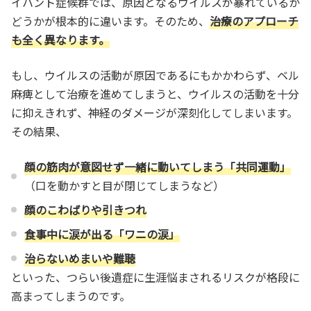
イハント症候群では、原因となるウイルスが暴れているか
どうかが根本的に違います。そのため、
治療のアプローチ
も全く異なります。
もし、ウイルスの活動が原因であるにもかかわらず、ベル
麻痺として治療を進めてしまうと、ウイルスの活動を十分
に抑えきれず、神経のダメージが深刻化してしまいます。
その結果、
顔の筋肉が意図せず一緒に動いてしまう「共同運動」
（口を動かすと目が閉じてしまうなど）
顔のこわばりや引きつれ
食事中に涙が出る「ワニの涙」
治らないめまいや難聴
といった、つらい後遺症に生涯悩まされるリスクが格段に
高まってしまうのです。