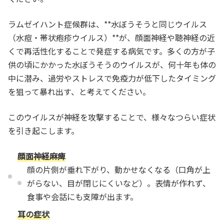
ラムゼイハント症候群は、**水ぼうそうと同じウイルス
（水痘・帯状疱疹ウイルス）**が、顔面神経や聴神経の近
くで再活性化することで発症する病気です。多くの方が子
供の頃にかかった水ぼうそうのウイルスが、何十年も体の
中に潜み、過労やストレスで免疫力が低下したタイミング
を狙って暴れ出す、と考えてください。
このウイルスが神経を攻撃することで、様々なつらい症状
を引き起こします。
顔面神経麻痺
顔の片側が垂れ下がり、動かせなくなる（口角が上
がらない、目が閉じにくいなど）。表情が作れず、
食事や会話にも支障が出ます。
耳の症状