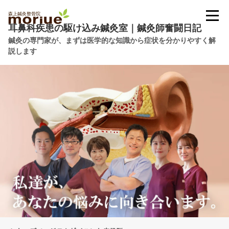
耳鼻科疾患の駆け込み鍼灸室｜鍼灸師奮闘日記
鍼灸の専門家が、まずは医学的な知識から症状を分かりやすく解
説します