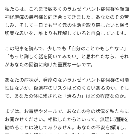
私たちは、これまで数多くのラムゼイハント症候群や顔面
神経麻痺の患者様と向き合ってきました。あなたのその苦
しみ、そして一日でも早く元の生活を取り戻したいと願う
切実な思いを、誰よりも理解していると自負しています。
この記事を読んで、少しでも「自分のことかもしれない」
「もっと詳しく話を聞いてみたい」と思われたなら、それ
があなたの回復に向けた重要な一歩です。
あなたの症状が、発疹のないラムゼイハント症候群の可能
性はないか、後遺症のリスクはどのくらいあるのか、そし
て、あなたの体に残された「治る力」はどの程度なのか。
まずは、お電話やメールで、あなたの今の状況を私たちに
お聞かせください。相談したからといって、無理に通院を
勧めることは決してありません。あなたの不安を解消し、