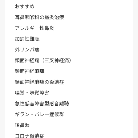
おすすめ
耳鼻咽喉科の鍼灸治療
アレルギー性鼻炎
加齢性難聴
外リンパ瘻
顔面神経痛（三叉神経痛）
顔面神経麻痺
顔面神経麻痺の後遺症
嗅覚・味覚障害
急性低音障害型感音難聴
ギラン・バレー症候群
後鼻漏
コロナ後遺症