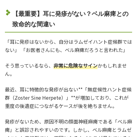
【最重要】耳に発疹がない？ベル麻痺との
致命的な間違い
「耳に発疹はないから、自分はラムゼイハント症候群では
ない」 「お医者さんにも、ベル麻痺だろうと言われた」
そう思っているなら、
非常に危険なサイン
かもしれませ
ん。
最近、耳に特徴的な発疹が出ない**「無症候性ハント症候
群（Zoster Sine Herpete）」**が増加しており、これが
重度の後遺症につながるケースが後を絶ちません。
発疹がないため、原因不明の顔面神経麻痺である「ベル麻
痺」と誤診されやすいのです。しかし、ベル麻痺とラムゼ