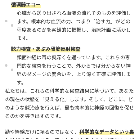
循環器エコー
心臓から送り出される血液の流れそのものを評価し
ます。根本的な血流の力、つまり「治す力」がどの
程度あるのかを客観的に把握し、治療計画に活かし
ます。
聴力検査・あぶみ骨筋反射検査
顔面神経は耳の奥深くを通っています。これらの専
門的な検査を行うことで、外からでは分からない神
経のダメージの度合いを、より深く正確に評価しま
す。
私たちは、これらの科学的な検査結果に基づいて、あなた
の現在の状態を「見える化」します。そして、どこに、ど
のような鍼治療を行えば、最も効率的に神経の回復を促せ
るのかを導き出すのです。
勘や経験だけに頼るのではなく、
科学的なデータという裏