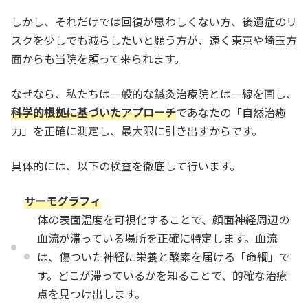
しかし、それだけでは回復が思わしくない方、後遺症のリ
スクを少しでも減らしたいと願う方が、遠く東京や埼玉方
面からも当院を頼って来られます。
なぜなら、私たちは一般的な鍼灸治療院とは一線を画し、
科学的根拠に基づいたアプローチ
であなたの「自然治癒
力」を正確に測定し、最大限に引き出すからです。
具体的には、以下の検査を徹底して行います。
サーモグラフィ
体の表面温度を可視化することで、顔面神経周辺の
血流が滞っている場所を正確に特定します。血流
は、傷ついた神経に栄養と酸素を届ける「命綱」で
す。どこが滞っているかを知ることで、的確な治療
点を見つけ出します。