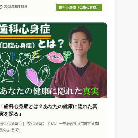
2025年6月19日
歯科心身症（口腔心身症）
「歯科心身症とは？あなたの健康に隠れた真
実を探る」
歯科心身症（口腔心身症）とは、一見歯や口に関する問
題のようで...