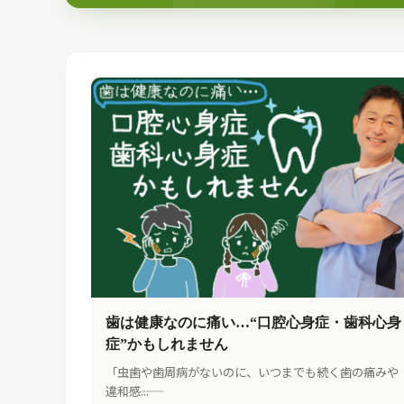
歯は健康なのに痛い…“口腔心身症・歯科心身
症”かもしれません
「虫歯や歯周病がないのに、いつまでも続く歯の痛みや
違和感――...