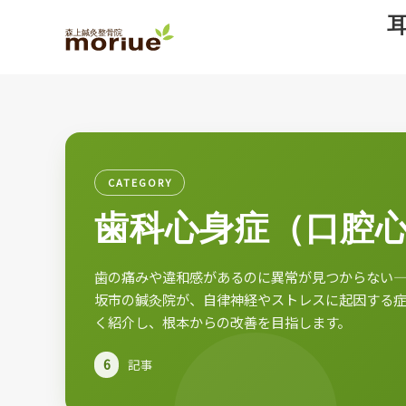
CATEGORY
歯科心身症（口腔
歯の痛みや違和感があるのに異常が見つからない
坂市の鍼灸院が、自律神経やストレスに起因する
く紹介し、根本からの改善を目指します。
6
記事