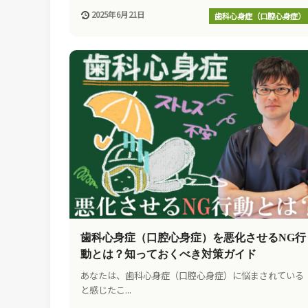
2025年6月21日
歯科心身症（口腔心身症）
歯科心身症（口腔心身症）を悪化させるNG行
動とは？知っておくべき対策ガイド
あなたは、歯科心身症（口腔心身症）に悩まされている
と感じたこ...