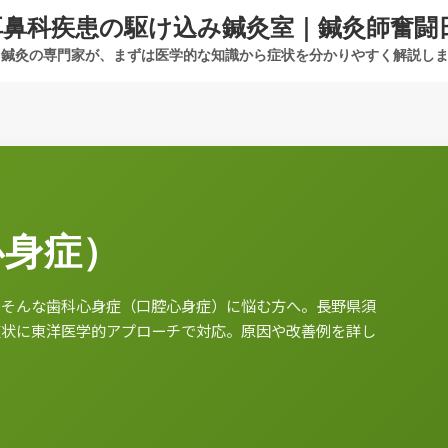
耳鼻科疾患の駆け込み鍼灸室｜鍼灸師奮闘
鍼灸の専門家が、まずは医学的な知識から症状を分かりやすく解説し
心身症）
―そんな歯科心身症（口腔心身症）に悩む方へ。長野県須
症状に東洋医学的アプローチで対応。原因や改善例を詳し