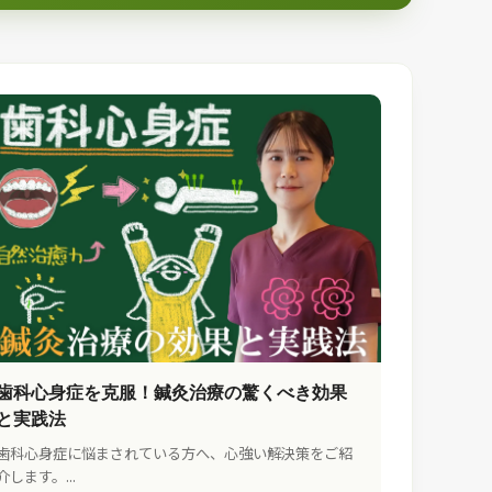
歯科心身症を克服！鍼灸治療の驚くべき効果
と実践法
歯科心身症に悩まされている方へ、心強い解決策をご紹
介します。...