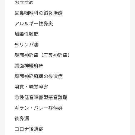
おすすめ
耳鼻咽喉科の鍼灸治療
アレルギー性鼻炎
加齢性難聴
外リンパ瘻
顔面神経痛（三叉神経痛）
顔面神経麻痺
顔面神経麻痺の後遺症
嗅覚・味覚障害
急性低音障害型感音難聴
ギラン・バレー症候群
後鼻漏
コロナ後遺症