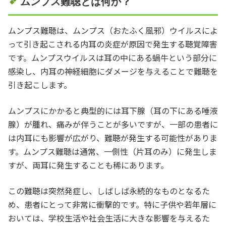
ムンプス難聴とは何か？
ムンプス難聴は、ムンプス（おたふく風邪）ウイルスによ
って引き起こされる内耳の炎症が原因で発生する聴覚障害
です。ムンプスウイルスは耳の中にある蝸牛という部分に
感染し、内耳の神経細胞にダメージを与えることで難聴を
引き起こします。
ムンプスにかかると典型的には耳下腺（耳の下にある唾液
腺）が腫れ、痛みが伴うことが多いですが、一部の患者に
は内耳にも影響が広がり、難聴が発生する可能性がありま
す。ムンプス難聴は通常、一側性（片耳のみ）に発生しま
すが、両耳に発生することも稀にあります。
この難聴は突然発症し、しばしば永続的なものとなるた
め、患者にとって非常に衝撃的です。特に子供や若年層に
おいては、学校生活や社会生活に大きな影響を与えるた