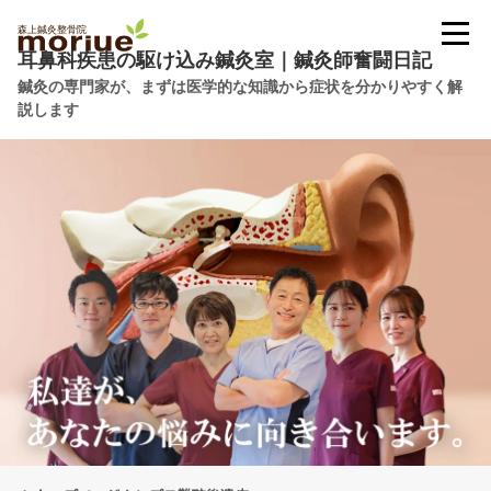
耳鼻科疾患の駆け込み鍼灸室｜鍼灸師奮闘日記
鍼灸の専門家が、まずは医学的な知識から症状を分かりやすく解
説します