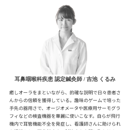
耳鼻咽喉科疾患 認定鍼灸師 / 吉池 くるみ
癒しオーラをまといながら、的確な説明で日々患者さ
んからの信頼を獲得している。趣味のゲームで培った
手先の器用さで、オージオメータや医療用サーモグラ
フィなどの検査機器を華麗に使いこなす。自らが飛行
機内で耳管機能不全を発症し、看護師さんに助けられ