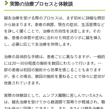
実際の治療プロセスと体験談
鍼灸治療を受ける際のプロセスは、まず初めに詳細な問診
から始まります。患者の病歴、現在の症状、生活習慣など
を詳しく聞くことで、治療の方向性を決定します。その
後、患者の体質や症状に合わせた特定のツボに鍼を挿入
し、必要に応じて灸治療を併用します。
治療の具体的な手順は、患者ごとに異なりますが、一般的
には20〜30分程度の施術を数回にわたって行います。一
部の患者は初回の施術から効果を感じることもあります
が、多くの場合、数回の施術を重ねることで徐々に症状が
改善されていきます。
実際の体験談として、ムンプス難聴に苦しんでいたAさん
は、鍼灸治療を受けてから数週間で耳鳴りが軽減され、聴
力も徐々に回復してきました。また、Bさんは鍼灸治療を