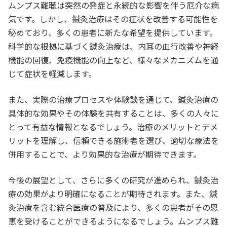
ムンプス難聴は突然の発症と永続的な影響を伴う厄介な病
気です。しかし、鍼灸治療はその症状を改善する可能性を
秘めており、多くの患者に新たな希望を提供しています。
科学的な根拠に基づく鍼灸治療は、内耳の血行改善や神経
機能の回復、免疫機能の向上など、様々なメカニズムを通
じて症状を軽減します。
また、実際の治療プロセスや体験談を通じて、鍼灸治療の
具体的な効果やその体験を共有することは、多くの人々に
とって有益な情報となるでしょう。治療のメリットとデメ
リットを理解し、信頼できる施術者を選び、適切な療法を
併用することで、より効果的な治療が期待できます。
今後の展望として、さらに多くの研究が進められ、鍼灸治
療の効果がより明確になることが期待されます。また、鍼
灸治療を含む統合医療の普及により、多くの患者がその恩
恵を受けることができるようになるでしょう。ムンプス難