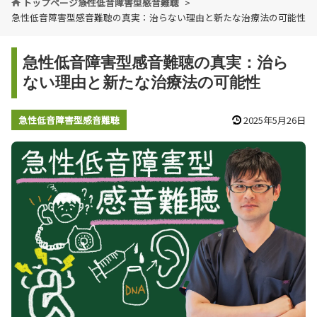
トップページ
急性低音障害型感音難聴
急性低音障害型感音難聴の真実：治らない理由と新たな治療法の可能性
急性低音障害型感音難聴の真実：治ら
ない理由と新たな治療法の可能性
急性低音障害型感音難聴
2025年5月26日