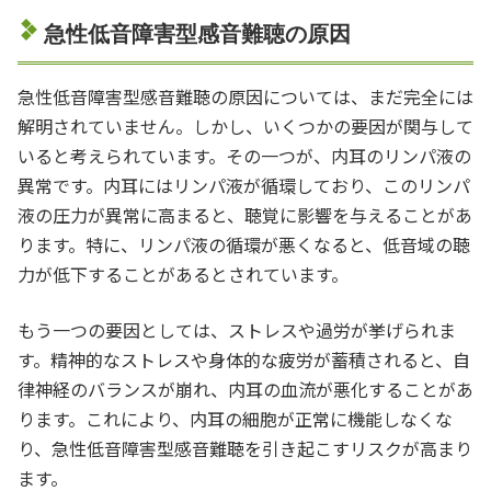
急性低音障害型感音難聴の原因
急性低音障害型感音難聴の原因については、まだ完全には
解明されていません。しかし、いくつかの要因が関与して
いると考えられています。その一つが、内耳のリンパ液の
異常です。内耳にはリンパ液が循環しており、このリンパ
液の圧力が異常に高まると、聴覚に影響を与えることがあ
ります。特に、リンパ液の循環が悪くなると、低音域の聴
力が低下することがあるとされています。
もう一つの要因としては、ストレスや過労が挙げられま
す。精神的なストレスや身体的な疲労が蓄積されると、自
律神経のバランスが崩れ、内耳の血流が悪化することがあ
ります。これにより、内耳の細胞が正常に機能しなくな
り、急性低音障害型感音難聴を引き起こすリスクが高まり
ます。