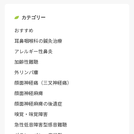
カテゴリー
おすすめ
耳鼻咽喉科の鍼灸治療
アレルギー性鼻炎
加齢性難聴
外リンパ瘻
顔面神経痛（三叉神経痛）
顔面神経麻痺
顔面神経麻痺の後遺症
嗅覚・味覚障害
急性低音障害型感音難聴