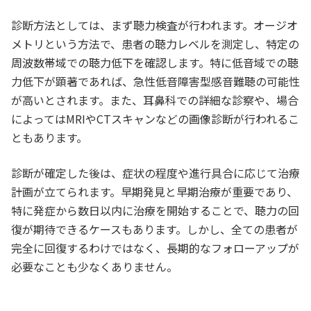
診断方法としては、まず聴力検査が行われます。オージオ
メトリという方法で、患者の聴力レベルを測定し、特定の
周波数帯域での聴力低下を確認します。特に低音域での聴
力低下が顕著であれば、急性低音障害型感音難聴の可能性
が高いとされます。また、耳鼻科での詳細な診察や、場合
によってはMRIやCTスキャンなどの画像診断が行われるこ
ともあります。
診断が確定した後は、症状の程度や進行具合に応じて治療
計画が立てられます。早期発見と早期治療が重要であり、
特に発症から数日以内に治療を開始することで、聴力の回
復が期待できるケースもあります。しかし、全ての患者が
完全に回復するわけではなく、長期的なフォローアップが
必要なことも少なくありません。