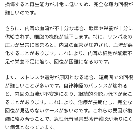
損傷すると再生能力が非常に低いため、完全な聴力回復が
難しいのです。
さらに、内耳の血流が不十分な場合、酸素や栄養が十分に
供給されず、細胞の機能が低下します。特に、リンパ液の
圧力が異常に高まると、内耳の血管が圧迫され、血流が悪
化することがあります。これにより、内耳の細胞が酸素不
足や栄養不足に陥り、回復が困難になるのです。
また、ストレスや過労が原因となる場合、短期間での回復
が難しいことが多いです。自律神経のバランスが崩れる
と、内耳の血流が不安定になり、継続的な聴力低下が起こ
ることがあります。これにより、治療が長期化し、完全な
回復が見込めないケースが多いのです。これらの要因が複
雑に絡み合うことで、急性低音障害型感音難聴が治りにく
い病気となっています。