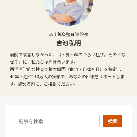
森上鍼灸整骨院 院長
吉池 弘明
病院で改善しなかった、耳・鼻・顔のつらい症状。その「な
ぜ？」に、私たちは向き合います。
西洋医学的な検査で根本原因（血流・自律神経）を特定し、
40年・述べ110万人の実績で、あなたの回復をサポートしま
す。諦める前に、ご相談ください。
検索