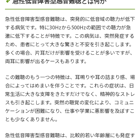
急性低音障害型感音難聴とは何か
急性低音障害型感音難聴は、突発的に低音域の聴力が低下
する病気です。特に30Hzから500Hzの範囲での聴力が急
激に低下することが特徴です。この病気は、突然発症する
ため、患者にとって大きな驚きと不安を引き起こします。
多くの場合、片耳だけが影響を受けることが多いですが、
両耳に影響が出るケースもあります。
この難聴のもう一つの特徴は、耳鳴りや耳の詰まり感、場
合によってはめまいを伴うことです。これらの症状は、日
常生活に大きな支障をきたすだけでなく、精神的なストレ
スも引き起こします。突然の聴覚の変化により、コミュニ
ケーションが困難になり、仕事や学業に悪影響を及ぼすこ
とも少なくありません。
急性低音障害型感音難聴は、比較的若い年齢層にも発症す