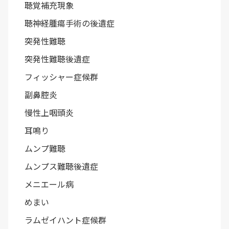
聴覚補充現象
聴神経腫瘍手術の後遺症
突発性難聴
突発性難聴後遺症
フィッシャー症候群
副鼻腔炎
慢性上咽頭炎
耳鳴り
ムンプ難聴
ムンプス難聴後遺症
メニエール病
めまい
ラムゼイハント症候群