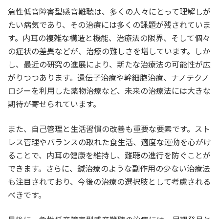
急性低音障害型感音難聴は、多くの人々にとって理解しが
たい病気であり、その治療には多くの課題が残されていま
す。内耳の複雑な構造と機能、治療法の限界、そして個々
の症状の差異などが、治療の難しさを増しています。しか
し、最近の研究の進展により、新たな治療法の可能性が広
がりつつあります。遺伝子治療や幹細胞治療、ナノテクノ
ロジーを利用した薬物治療など、未来の治療法には大きな
期待が寄せられています。
また、自己管理と生活習慣の改善も重要な要素です。スト
レス管理やバランスの取れた食生活、適度な運動を心がけ
ることで、内耳の健康を維持し、難聴の進行を防ぐことが
できます。さらに、鍼治療のような副作用の少ない治療法
も注目されており、今後の治療の選択肢として考慮される
べきです。