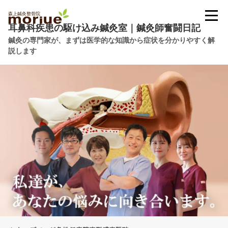
耳鼻科疾患の駆け込み鍼灸室｜鍼灸師奮闘日記
鍼灸の専門家が、まずは医学的な知識から症状を分かりやすく解
説します