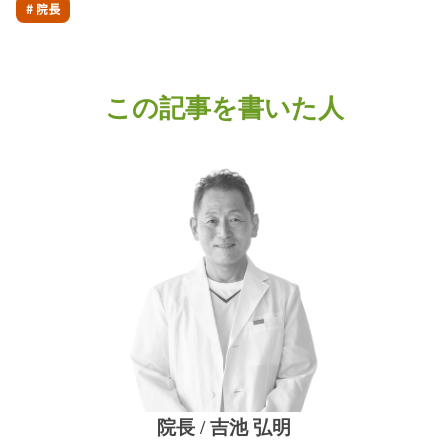
# 院長
この記事を書いた人
院長 / 吉池 弘明