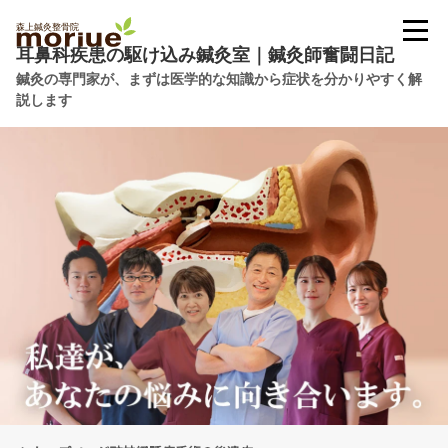
耳鼻科疾患の駆け込み鍼灸室｜鍼灸師奮闘日記
鍼灸の専門家が、まずは医学的な知識から症状を分かりやすく解
説します