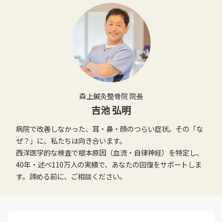
森上鍼灸整骨院 院長
吉池 弘明
病院で改善しなかった、耳・鼻・顔のつらい症状。その「な
ぜ？」に、私たちは向き合います。
西洋医学的な検査で根本原因（血流・自律神経）を特定し、
40年・述べ110万人の実績で、あなたの回復をサポートしま
す。諦める前に、ご相談ください。