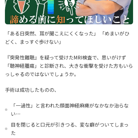
「ある日突然、耳が聞こえにくくなった」 「めまいがひ
どく、まっすぐ歩けない」
『突発性難聴』を疑って受けたMRI検査で、思いがけず
「聴神経腫瘍」と診断され、大きな衝撃を受けた方もいら
っしゃるのではないでしょうか。
手術は成功したものの、
「一過性」と言われた顔面神経麻痺がなかなか治らな
い…
目を閉じると口元が引きつる、変な癖がついてしまっ
た