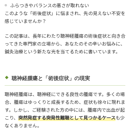
ふらつきやバランスの悪さが取れない
このような「術後症状」に悩まされ、先の見えない不安を
感じていませんか？
この記事は、長年にわたり聴神経腫瘍の術後症状と向き合
ってきた専門家の立場から、あなたのその辛いお悩みに、
鍼灸治療という新たな光を当てるために書いています。
聴神経腫瘍と「術後症状」の現実
聴神経腫瘍は、聴神経にできる良性の腫瘍です。多くの場
合、腫瘍はゆっくりと成長するため、症状も徐々に現れま
す。しかし、ご経験された方の中には、腫瘍内で出血が起
こり、
突然発症する突発性難聴として見つかるケース
も少
なくありません。