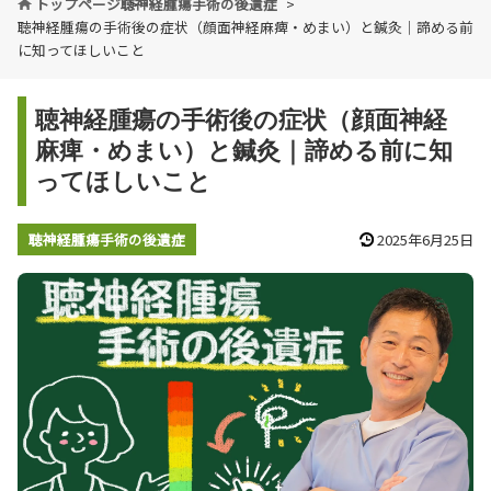
トップページ
聴神経腫瘍手術の後遺症
聴神経腫瘍の手術後の症状（顔面神経麻痺・めまい）と鍼灸｜諦める前
に知ってほしいこと
聴神経腫瘍の手術後の症状（顔面神経
麻痺・めまい）と鍼灸｜諦める前に知
ってほしいこと
聴神経腫瘍手術の後遺症
2025年6月25日