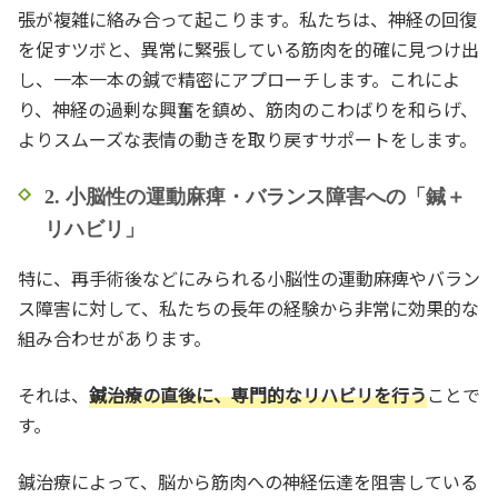
張が複雑に絡み合って起こります。私たちは、神経の回復
を促すツボと、異常に緊張している筋肉を的確に見つけ出
し、一本一本の鍼で精密にアプローチします。これによ
り、神経の過剰な興奮を鎮め、筋肉のこわばりを和らげ、
よりスムーズな表情の動きを取り戻すサポートをします。
2. 小脳性の運動麻痺・バランス障害への「鍼＋
リハビリ」
特に、再手術後などにみられる小脳性の運動麻痺やバラン
ス障害に対して、私たちの長年の経験から非常に効果的な
組み合わせがあります。
それは、
鍼治療の直後に、専門的なリハビリを行う
ことで
す。
鍼治療によって、脳から筋肉への神経伝達を阻害している