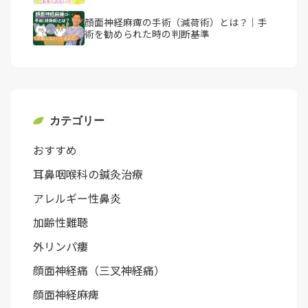
顔面神経麻痺の手術（減荷術）とは？｜手
術を勧められた時の判断基準
カテゴリー
おすすめ
耳鼻咽喉科の鍼灸治療
アレルギー性鼻炎
加齢性難聴
外リンパ瘻
顔面神経痛（三叉神経痛）
顔面神経麻痺