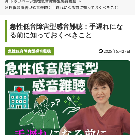
トップページ
急性低音障害型感音難聴
急性低音障害型感音難聴：手遅れになる前に知っておくべきこと
急性低音障害型感音難聴：手遅れにな
る前に知っておくべきこと
急性低音障害型感音難聴
2025年5月27日