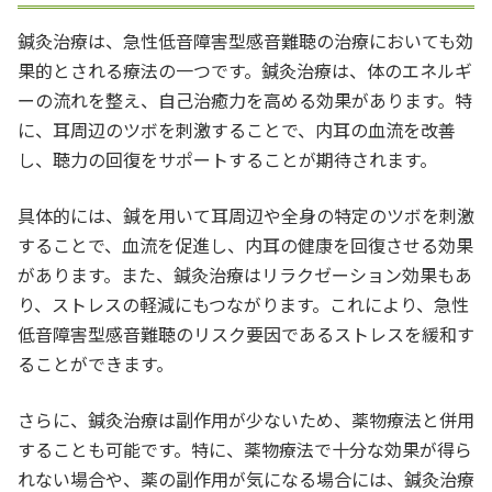
鍼灸治療は、急性低音障害型感音難聴の治療においても効
果的とされる療法の一つです。鍼灸治療は、体のエネルギ
ーの流れを整え、自己治癒力を高める効果があります。特
に、耳周辺のツボを刺激することで、内耳の血流を改善
し、聴力の回復をサポートすることが期待されます。
具体的には、鍼を用いて耳周辺や全身の特定のツボを刺激
することで、血流を促進し、内耳の健康を回復させる効果
があります。また、鍼灸治療はリラクゼーション効果もあ
り、ストレスの軽減にもつながります。これにより、急性
低音障害型感音難聴のリスク要因であるストレスを緩和す
ることができます。
さらに、鍼灸治療は副作用が少ないため、薬物療法と併用
することも可能です。特に、薬物療法で十分な効果が得ら
れない場合や、薬の副作用が気になる場合には、鍼灸治療