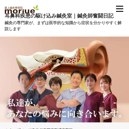
耳鼻科疾患の駆け込み鍼灸室｜鍼灸師奮闘日記
鍼灸の専門家が、まずは医学的な知識から症状を分かりやすく解
説します