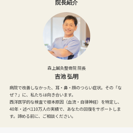
院長紹介
森上鍼灸整骨院 院長
吉池 弘明
病院で改善しなかった、耳・鼻・顔のつらい症状。その「な
ぜ？」に、私たちは向き合います。
西洋医学的な検査で根本原因（血流・自律神経）を特定し、
40年・述べ110万人の実績で、あなたの回復をサポートしま
す。諦める前に、ご相談ください。