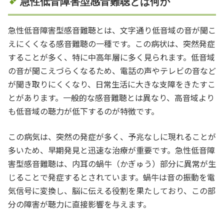
急性低音障害型感音難聴とは何か
急性低音障害型感音難聴とは、文字通り低音域の音が聞こ
えにくくなる感音難聴の一種です。この病状は、突然発症
することが多く、特に中高年層に多く見られます。低音域
の音が聞こえづらくなるため、電話の声やテレビの音など
が聞き取りにくくなり、日常生活に大きな支障をきたすこ
とがあります。一般的な感音難聴とは異なり、高音域より
も低音域の聴力が低下するのが特徴です。
この病気は、突然の発症が多く、予兆なしに現れることが
多いため、早期発見と迅速な治療が重要です。急性低音障
害型感音難聴は、内耳の蝸牛（かぎゅう）部分に異常が生
じることで発症するとされています。蝸牛は音の振動を電
気信号に変換し、脳に伝える役割を果たしており、この部
分の障害が聴力に直接影響を与えます。