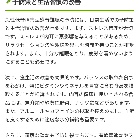
予防策と生活習慣の改善
急性低音障害型感音難聴の予防には、日常生活での予防策
と生活習慣の改善が重要です。まず、ストレス管理が大切
です。ストレスが内耳に悪影響を与えることがあるため、
リラクゼーション法や趣味を楽しむ時間を持つことが推奨
されます。また、十分な睡眠をとり、疲労を溜めないよう
にすることも必要です。
次に、食生活の改善も効果的です。バランスの取れた食事
を心がけ、特にビタミンやミネラルを豊富に含む食品を摂
取することが推奨されます。内耳の健康に良いとされる食
品には、魚介類や緑黄色野菜、ナッツ類などがあります。
また、アルコールやカフェインの摂取を控えめにし、血流
を良くするために適度な水分補給も重要です。
さらに、適度な運動も予防に役立ちます。有酸素運動やス