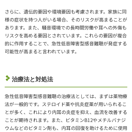
さらに、遺伝的要因や環境要因も考慮されます。家族に同
様の症状を持つ人がいる場合、そのリスクが高まることが
あります。また、騒音環境での長時間労働や耳への外傷も
リスクを高める要因とされています。これらの要因が複合
的に作用することで、急性低音障害型感音難聴が発症する
可能性が高まると言われています。
治療法と対処法
急性低音障害型感音難聴の治療法としては、まずは薬物療
法が一般的です。ステロイド薬や抗炎症薬が用いられるこ
とが多く、これにより内耳の炎症を抑え、血流を改善する
ことが期待されます。また、ビタミンB12やメチルバナジ
ウムなどのビタミン剤も、内耳の回復を助けるために使用