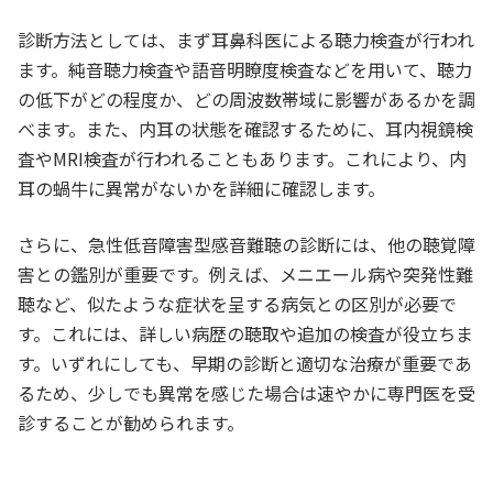
診断方法としては、まず耳鼻科医による聴力検査が行われ
ます。純音聴力検査や語音明瞭度検査などを用いて、聴力
の低下がどの程度か、どの周波数帯域に影響があるかを調
べます。また、内耳の状態を確認するために、耳内視鏡検
査やMRI検査が行われることもあります。これにより、内
耳の蝸牛に異常がないかを詳細に確認します。
さらに、急性低音障害型感音難聴の診断には、他の聴覚障
害との鑑別が重要です。例えば、メニエール病や突発性難
聴など、似たような症状を呈する病気との区別が必要で
す。これには、詳しい病歴の聴取や追加の検査が役立ちま
す。いずれにしても、早期の診断と適切な治療が重要であ
るため、少しでも異常を感じた場合は速やかに専門医を受
診することが勧められます。