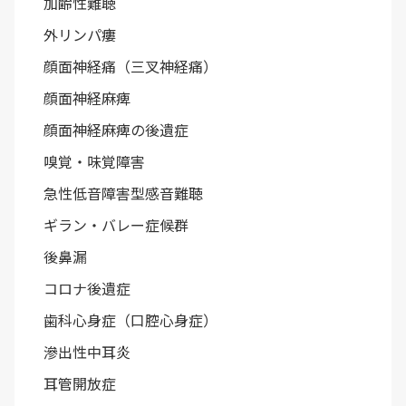
加齢性難聴
外リンパ瘻
顔面神経痛（三叉神経痛）
顔面神経麻痺
顔面神経麻痺の後遺症
嗅覚・味覚障害
急性低音障害型感音難聴
ギラン・バレー症候群
後鼻漏
コロナ後遺症
歯科心身症（口腔心身症）
滲出性中耳炎
耳管開放症