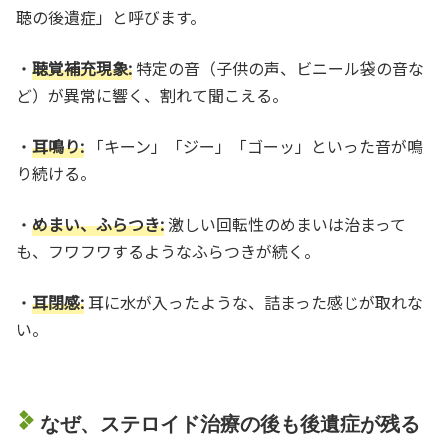
聴の後遺症」と呼びます。
・
聴覚補充現象:
特定の音（子供の声、ビニール袋の音な
ど）が異常に響く、割れて聞こえる。
・
耳鳴り:
「キーン」「ジー」「ゴーッ」といった音が鳴
り続ける。
・
めまい、ふらつき:
激しい回転性のめまいは治まって
も、フワフワするようなふらつきが続く。
・
耳閉感:
耳に水が入ったような、詰まった感じが取れな
い。
なぜ、ステロイド治療の後も後遺症が残る