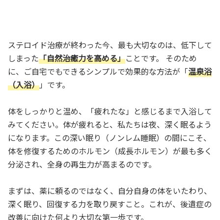
ステロイド治療が終わった今、最も大切なのは、低下して
しまった
「自然治癒力を高める」
ことです。 そのため
に、ご自宅でもできるシンプルで効果的な方法が「
温泉浴
（入浴）
」です。
体をしっかりと温め、「疲れたな」と感じるまで入浴して
みてください。体が疲れると、私たちは夜、深く眠るよう
になります。この深い眠り（ノンレム睡眠）の間にこそ、
体を修復するためのホルモン（成長ホルモン）が最も多く
分泌され、全身の再生力が高まるのです。
まずは、薬に頼るのではなく、自分自身の体をいたわり、
深く眠り、回復する力を取り戻すこと。これが、後遺症の
改善に向けた何より大切な第一歩です。