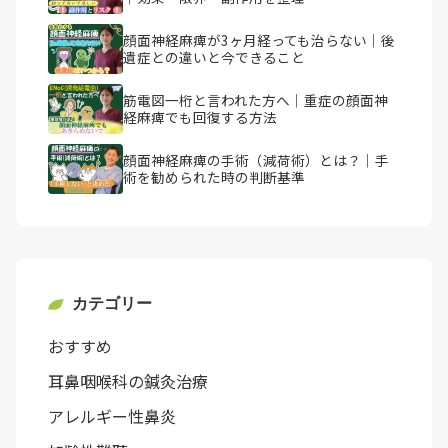
顔面神経麻痺が3ヶ月経っても治らない｜後
遺症との違いと今できること
筋電図一桁と言われた方へ｜重症の顔面神
経麻痺でも回復する方法
顔面神経麻痺の手術（減荷術）とは？｜手
術を勧められた時の判断基準
カテゴリー
おすすめ
耳鼻咽喉科の鍼灸治療
アレルギー性鼻炎