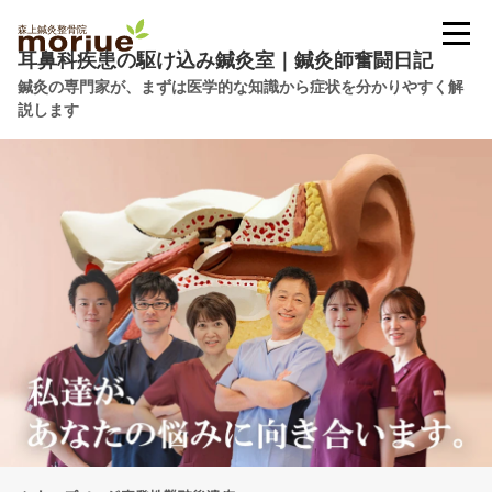
耳鼻科疾患の駆け込み鍼灸室｜鍼灸師奮闘日記
鍼灸の専門家が、まずは医学的な知識から症状を分かりやすく解
説します