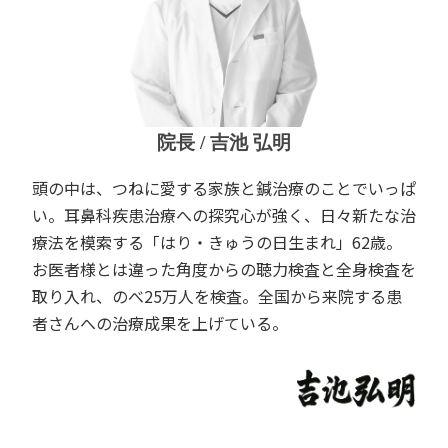
院長 / 吉池 弘明
頭の中は、つねに愛する家族と鍼治療のことでいっぱ
い。耳鼻科疾患治療への探究心が強く、日々新たな治
療法を模索する「はり・きゅうの日生まれ」62歳。
お医者様とは違った角度からの聴力検査と全身検査を
取り入れ、のべ25万人を検査。全国から来院する患
者さんへの治療成果を上げている。