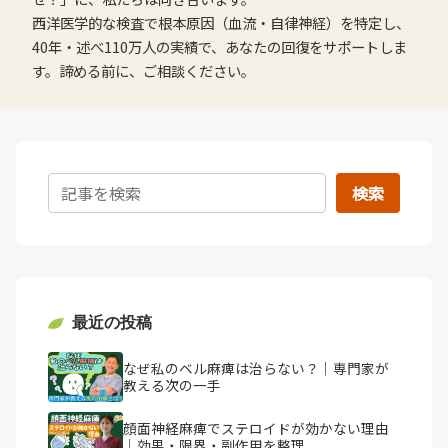
西洋医学的な検査で根本原因（血流・自律神経）を特定し、
40年・述べ110万人の実績で、あなたの回復をサポートしま
す。諦める前に、ご相談ください。
検索
最近の投稿
なぜ私のベル麻痺は治らない？｜専門家が
教える次の一手
顔面神経麻痺でステロイドが効かない理由
｜効果・限界・副作用を整理