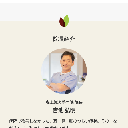
院長紹介
森上鍼灸整骨院 院長
吉池 弘明
病院で改善しなかった、耳・鼻・顔のつらい症状。その「な
ぜ？」に、私たちは向き合います。