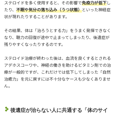
ステロイドを多く使用すると、その影響で
免疫力が低下
し
たり、
不眠や気分の落ち込み（うつ状態）
といった神経症
状が現れたりすることがあります。
その結果、体は「治ろうとする力」をうまく発揮できなく
なり、聴力の回復が途中で止まってしまったり、後遺症が
残りやすくなったりするのです。
ステロイド治療が終わった後は、血流を良くするとされる
アデホスコーワや、神経の働きを助けるビタミン剤での治
療が一般的ですが、これだけでは低下してしまった「自然
治癒力」を元に戻すには不十分なケースも少なくありませ
ん。
後遺症が治らない人に共通する「体のサイ