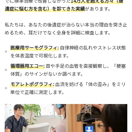
でに標準治療で改善しなかった
14万人を超える方々（後
遺症に悩む方を含む）を診てきた実績
があります。
私たちは、あなたの後遺症が治らない本当の理由を突き止
めるため、耳だけでなく全身を詳細に検査します。
医療用サーモグラフィ:
自律神経の乱れやストレス状態
を体表温度で可視化します。
循環器用エコー:
首や手足の血管を直接観察し、「梗塞
体質」のサインがないか調べます。
モアレトポグラフィ:
血流を妨げる「体の歪み」をミリ
単位で正確に測定します。