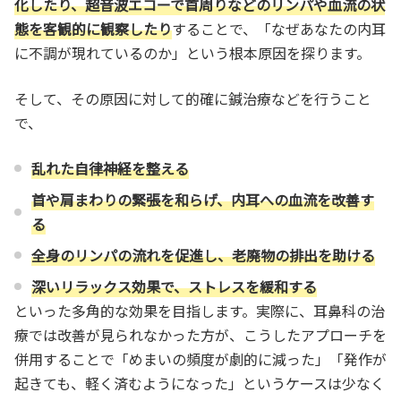
化したり、超音波エコーで首周りなどのリンパや血流の状
態を客観的に観察したり
することで、「なぜあなたの内耳
に不調が現れているのか」という根本原因を探ります。
そして、その原因に対して的確に鍼治療などを行うこと
で、
乱れた自律神経を整える
首や肩まわりの緊張を和らげ、内耳への血流を改善す
る
全身のリンパの流れを促進し、老廃物の排出を助ける
深いリラックス効果で、ストレスを緩和する
といった多角的な効果を目指します。実際に、耳鼻科の治
療では改善が見られなかった方が、こうしたアプローチを
併用することで「めまいの頻度が劇的に減った」「発作が
起きても、軽く済むようになった」というケースは少なく