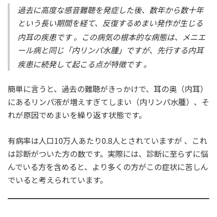
過去に高度な感音難聴を発症した後、数年から数十年
という長い期間を経て、反復するめまい発作が生じる
内耳の疾患です
。この病気の根本的な病態は、メニエ
ール病と同じ「内リンパ水腫」ですが、先行する内耳
疾患に続発して起こる点が特徴です
。
簡単に言うと、過去の難聴がきっかけで、耳の奥（内耳）
にあるリンパ液が増えすぎてしまい（内リンパ水腫）、そ
れが原因でめまいを繰り返す状態です。
有病率は人口10万人あたり0.8人とされていますが
、これ
は診断がついた方の数です。実際には、診断に至らずに悩
んでいる方を含めると、より多くの方がこの症状に苦しん
でいると考えられています。