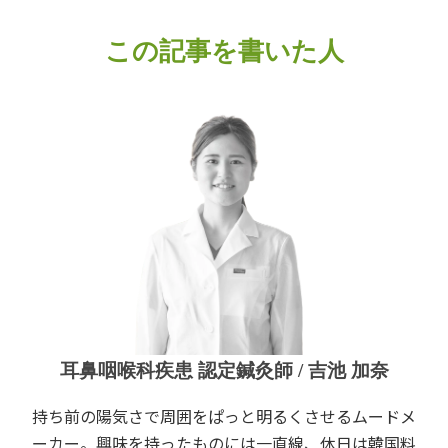
この記事を書いた人
耳鼻咽喉科疾患 認定鍼灸師 / 吉池 加奈
持ち前の陽気さで周囲をぱっと明るくさせるムードメ
ーカー。興味を持ったものには一直線、休日は韓国料