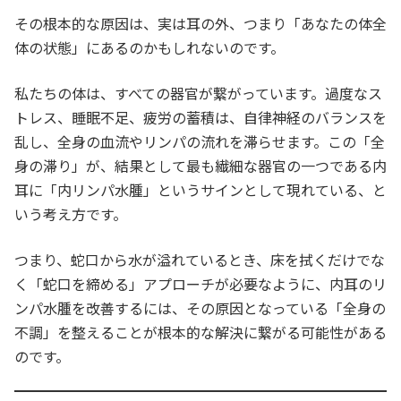
その根本的な原因は、実は耳の外、つまり「あなたの体全
体の状態」にあるのかもしれないのです。
私たちの体は、すべての器官が繋がっています。過度なス
トレス、睡眠不足、疲労の蓄積は、自律神経のバランスを
乱し、全身の血流やリンパの流れを滞らせます。この「全
身の滞り」が、結果として最も繊細な器官の一つである内
耳に「内リンパ水腫」というサインとして現れている、と
いう考え方です。
つまり、蛇口から水が溢れているとき、床を拭くだけでな
く「蛇口を締める」アプローチが必要なように、内耳のリ
ンパ水腫を改善するには、その原因となっている「全身の
不調」を整えることが根本的な解決に繋がる可能性がある
のです。