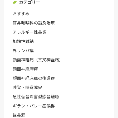
カテゴリー
おすすめ
耳鼻咽喉科の鍼灸治療
アレルギー性鼻炎
加齢性難聴
外リンパ瘻
顔面神経痛（三叉神経痛）
顔面神経麻痺
顔面神経麻痺の後遺症
嗅覚・味覚障害
急性低音障害型感音難聴
ギラン・バレー症候群
後鼻漏