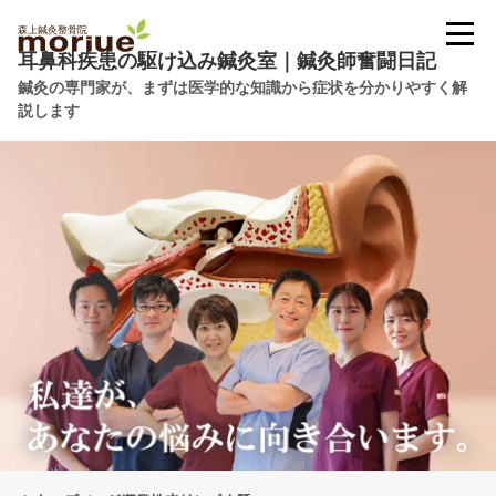
耳鼻科疾患の駆け込み鍼灸室｜鍼灸師奮闘日記
鍼灸の専門家が、まずは医学的な知識から症状を分かりやすく解
説します