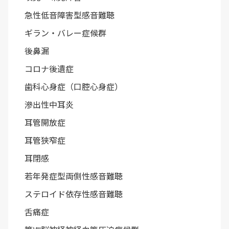
急性低音障害型感音難聴
ギラン・バレー症候群
後鼻漏
コロナ後遺症
歯科心身症（口腔心身症）
滲出性中耳炎
耳管開放症
耳管狭窄症
耳閉感
若年発症型両側性感音難聴
ステロイド依存性感音難聴
舌痛症