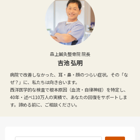
森上鍼灸整骨院 院長
吉池 弘明
病院で改善しなかった、耳・鼻・顔のつらい症状。その「な
ぜ？」に、私たちは向き合います。
西洋医学的な検査で根本原因（血流・自律神経）を特定し、
40年・述べ110万人の実績で、あなたの回復をサポートしま
す。諦める前に、ご相談ください。