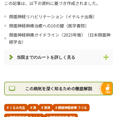
この記事は、以下の資料に基づき作成されました。
顔面神経リハビリテーション（イテルナ出版）
顔面神経麻痺治癒への10の鍵（医学書院）
顔面神経麻痺ガイドライン〈2023年版〉（日本顔面神
経学会）
当院までのルートを詳しく見る
この病気を深く知るための徹底解説
# くるみ先生
# 済
# 済済
# 顔面神経麻痺 うつる