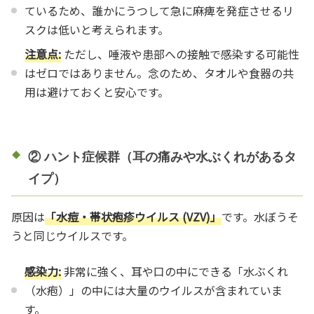
ているため、誰かにうつして急に麻痺を発症させるリ
スクは低いと考えられます。
注意点:
ただし、唾液や患部への接触で感染する可能性
はゼロではありません。念のため、タオルや食器の共
用は避けておくと安心です。
② ハント症候群（耳の痛みや水ぶくれがあるタ
イプ）
原因は
「水痘・帯状疱疹ウイルス (VZV)」
です。水ぼうそ
うと同じウイルスです。
感染力:
非常に強く、耳や口の中にできる「水ぶくれ
（水疱）」の中には大量のウイルスが含まれていま
す。