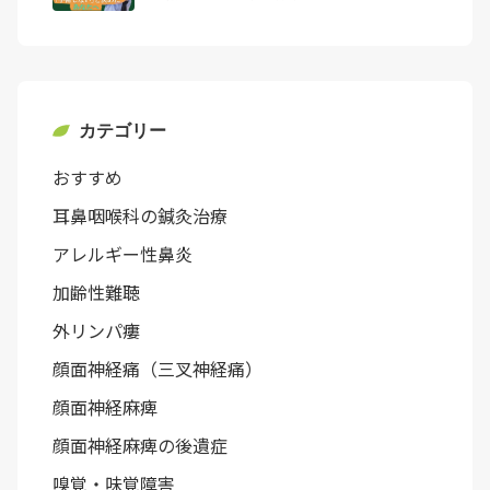
カテゴリー
おすすめ
耳鼻咽喉科の鍼灸治療
アレルギー性鼻炎
加齢性難聴
外リンパ瘻
顔面神経痛（三叉神経痛）
顔面神経麻痺
顔面神経麻痺の後遺症
嗅覚・味覚障害