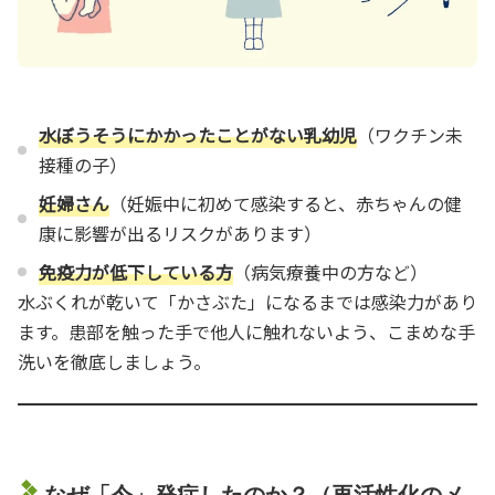
水ぼうそうにかかったことがない乳幼児
（ワクチン未
接種の子）
妊婦さん
（妊娠中に初めて感染すると、赤ちゃんの健
康に影響が出るリスクがあります）
免疫力が低下している方
（病気療養中の方など）
水ぶくれが乾いて「かさぶた」になるまでは感染力があり
ます。患部を触った手で他人に触れないよう、こまめな手
洗いを徹底しましょう。
なぜ「今」発症したのか？（再活性化のメ