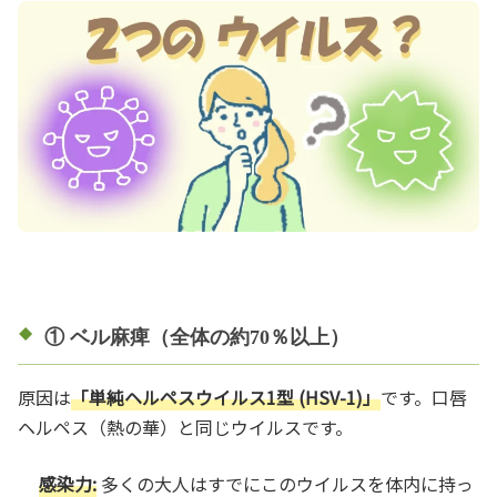
① ベル麻痺（全体の約70％以上）
原因は
「単純ヘルペスウイルス1型 (HSV-1)」
です。口唇
ヘルペス（熱の華）と同じウイルスです。
感染力:
多くの大人はすでにこのウイルスを体内に持っ