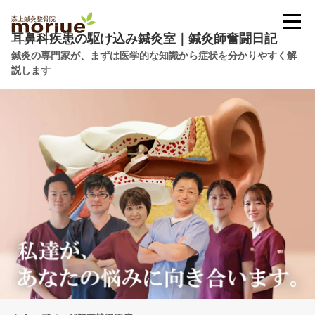
耳鼻科疾患の駆け込み鍼灸室｜鍼灸師奮闘日記
鍼灸の専門家が、まずは医学的な知識から症状を分かりやすく解
説します