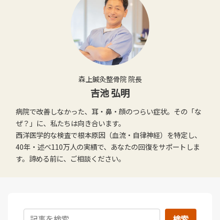
森上鍼灸整骨院 院長
吉池 弘明
病院で改善しなかった、耳・鼻・顔のつらい症状。その「な
ぜ？」に、私たちは向き合います。
西洋医学的な検査で根本原因（血流・自律神経）を特定し、
40年・述べ110万人の実績で、あなたの回復をサポートしま
す。諦める前に、ご相談ください。
検索