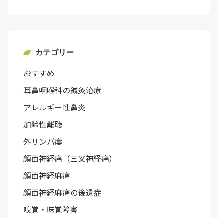
カテゴリー
おすすめ
耳鼻咽喉科の鍼灸治療
アレルギー性鼻炎
加齢性難聴
外リンパ瘻
顔面神経痛（三叉神経痛）
顔面神経麻痺
顔面神経麻痺の後遺症
嗅覚・味覚障害