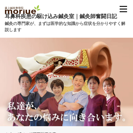
耳鼻科疾患の駆け込み鍼灸室｜鍼灸師奮闘日記
鍼灸の専門家が、まずは医学的な知識から症状を分かりやすく解
説します