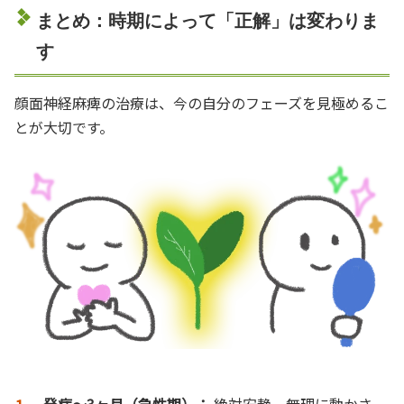
まとめ：時期によって「正解」は変わりま
す
顔面神経麻痺の治療は、今の自分のフェーズを見極めるこ
とが大切です。
発症〜3ヶ月（急性期）：
絶対安静。無理に動かさ