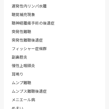
遅発性内リンパ水腫
聴覚補充現象
聴神経腫瘍手術の後遺症
突発性難聴
突発性難聴後遺症
フィッシャー症候群
副鼻腔炎
慢性上咽頭炎
耳鳴り
ムンプ難聴
ムンプス難聴後遺症
メニエール病
めまい