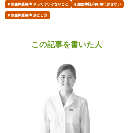
# 顔面神経麻痺 やってはいけないこと
# 顔面神経麻痺 悪化させない
# 顔面神経麻痺 過ごし方
この記事を書いた人