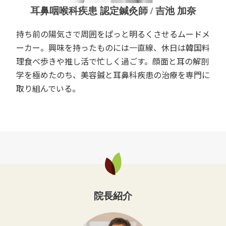
耳鼻咽喉科疾患 認定鍼灸師 / 吉池 加奈
持ち前の陽気さで周囲をぱっと明るくさせるムードメ
ーカー。興味を持ったものには一直線、休日は韓国料
理食べ歩きや推し活で忙しく過ごす。顔面と耳の解剖
学を極めたのち、美容鍼と耳鼻科疾患の治療を専門に
取り組んでいる。
院長紹介