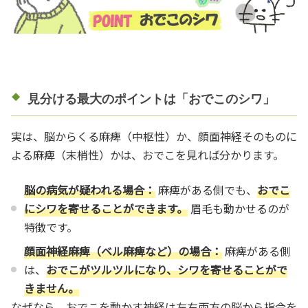
見分ける最大のポイントは「おでこのシワ」
実は、脳からくる麻痺（中枢性）か、顔面神経そのものに
よる麻痺（末梢性）かは、おでこを見れば分かります。
脳の病気が疑われる場合：
麻痺がある側でも、
おでこ
にシワを寄せることができます。
眉毛も動かせるのが
特徴です。
顔面神経麻痺（ベル麻痺など）の場合：
麻痺がある側
は、
おでこがツルツルになり、シワを寄せることがで
きません。
なぜなら、おでこを動かす神経は左右両方の脳から指令を