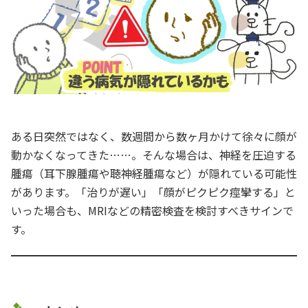
ある日突然ではなく、数週間から数ヶ月かけて徐々に顔が
動かなくなってきた……。そんな場合は、神経を圧迫する
腫瘍（耳下腺腫瘍や聴神経腫瘍など）が隠れている可能性
があります。「治りが遅い」「顔がピクピク痙攣する」と
いった場合も、MRIなどの精密検査を検討すべきサインで
す。