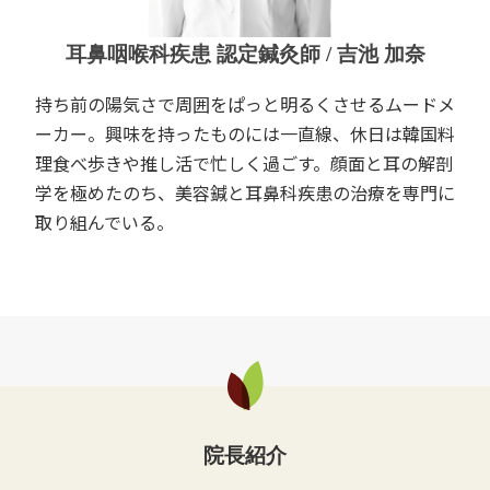
耳鼻咽喉科疾患 認定鍼灸師 / 吉池 加奈
持ち前の陽気さで周囲をぱっと明るくさせるムードメ
ーカー。興味を持ったものには一直線、休日は韓国料
理食べ歩きや推し活で忙しく過ごす。顔面と耳の解剖
学を極めたのち、美容鍼と耳鼻科疾患の治療を専門に
取り組んでいる。
院長紹介