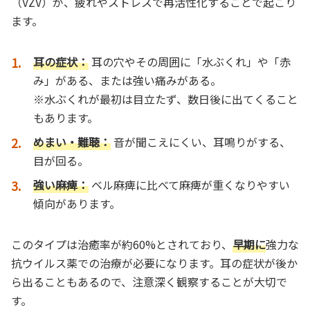
（VZV）が、疲れやストレスで再活性化することで起こり
ます。
耳の症状：
耳の穴やその周囲に「水ぶくれ」や「赤
み」がある、または強い痛みがある。
※水ぶくれが最初は目立たず、数日後に出てくること
もあります。
めまい・難聴：
音が聞こえにくい、耳鳴りがする、
目が回る。
強い麻痺：
ベル麻痺に比べて麻痺が重くなりやすい
傾向があります。
このタイプは治癒率が約60%とされており、
早期に
強力な
抗ウイルス薬での治療が必要になります。耳の症状が後か
ら出ることもあるので、注意深く観察することが大切で
す。