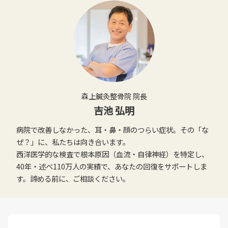
森上鍼灸整骨院 院長
吉池 弘明
病院で改善しなかった、耳・鼻・顔のつらい症状。その「な
ぜ？」に、私たちは向き合います。
西洋医学的な検査で根本原因（血流・自律神経）を特定し、
40年・述べ110万人の実績で、あなたの回復をサポートしま
す。諦める前に、ご相談ください。