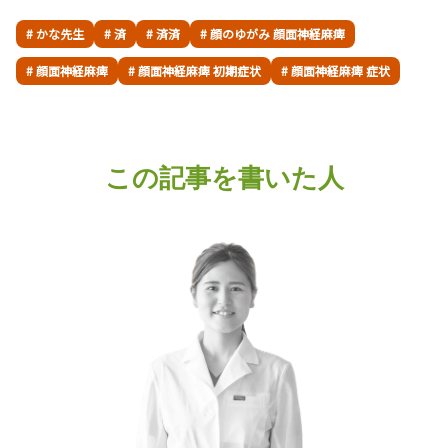
# かな先生
# 済
# 済済
# 顔のゆがみ 顔面神経麻痺
# 顔面神経麻痺
# 顔面神経麻痺 初期症状
# 顔面神経麻痺 症状
この記事を書いた人