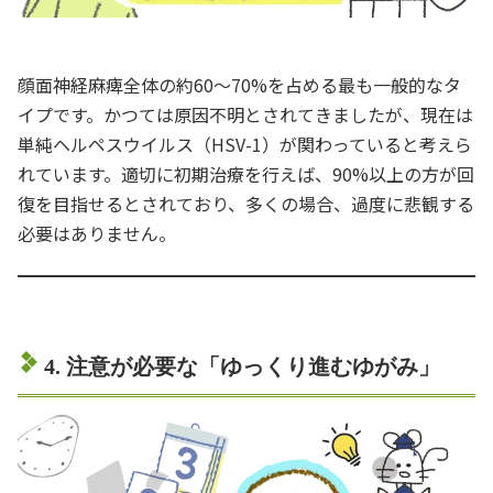
顔面神経麻痺全体の約60〜70%を占める最も一般的なタ
イプです。かつては原因不明とされてきましたが、現在は
単純ヘルペスウイルス（HSV-1）が関わっていると考えら
れています。適切に初期治療を行えば、90%以上の方が回
復を目指せるとされており、多くの場合、過度に悲観する
必要はありません。
4. 注意が必要な「ゆっくり進むゆがみ」