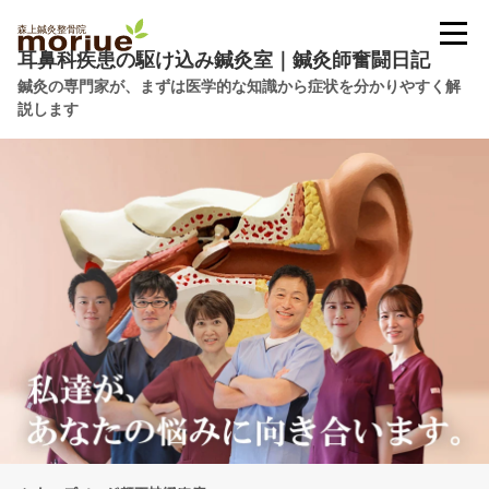
耳鼻科疾患の駆け込み鍼灸室｜鍼灸師奮闘日記
鍼灸の専門家が、まずは医学的な知識から症状を分かりやすく解
説します